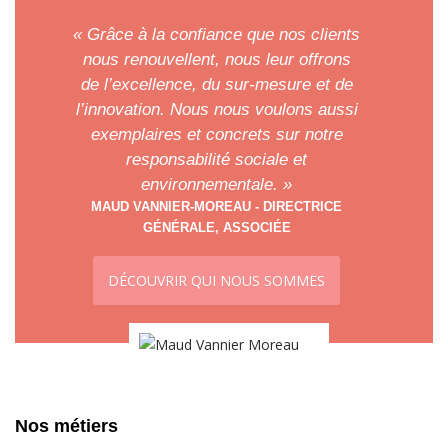
« Grâce à la confiance que nos clients
nous renouvellent, nous leur offrons
de l’excellence, du sur-mesure et de
l’innovation. Nous nous voulons aussi
exemplaires et concrets sur notre
responsabilité sociale et
environnementale. »
MAUD VANNIER-MOREAU - DIRECTRICE
GÉNÉRALE, ASSOCIÉE
DÉCOUVRIR QUI NOUS SOMMES
Nos métiers