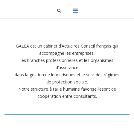
Skip
Menu
to
content
GALEA est un cabinet d’Actuaires Conseil français qui
accompagne les entreprises,
les branches professionnelles et les organismes
d’assurance
dans la gestion de leurs risques et le suivi des régimes
de protection sociale.
Notre structure à taille humaine favorise l’esprit de
coopération entre consultants.