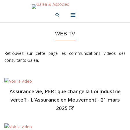
Skip
to
Menu
content
WEB TV
Retrouvez sur cette page les communications videos des
consultants Galea.
Assurance vie, PER : que change la Loi Industrie
verte ? - L'Assurance en Mouvement - 21 mars
2025