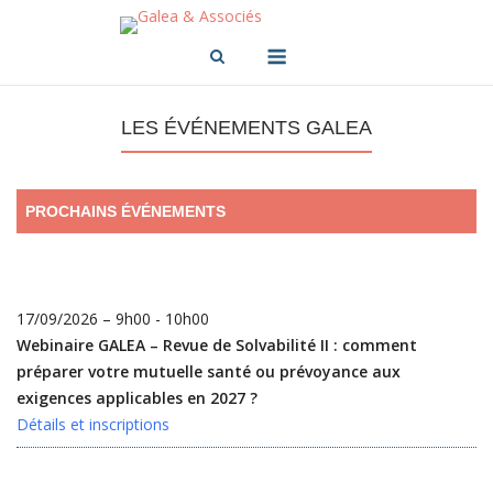
Skip
to
Menu
content
LES ÉVÉNEMENTS GALEA
PROCHAINS ÉVÉNEMENTS
17/09/2026 – 9h00 - 10h00
Webinaire GALEA – Revue de Solvabilité II : comment
préparer votre mutuelle santé ou prévoyance aux
exigences applicables en 2027 ?
Détails et inscriptions