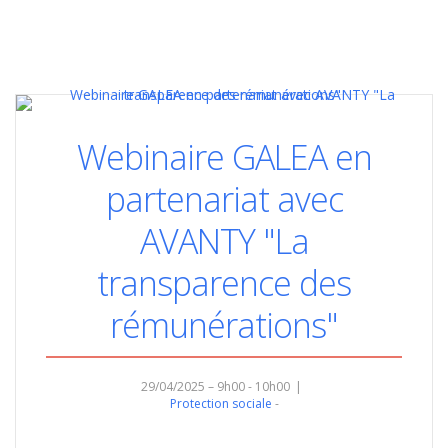
Webinaire GALEA en
partenariat avec
AVANTY "La
transparence des
rémunérations"
29/04/2025 – 9h00 - 10h00
Protection sociale