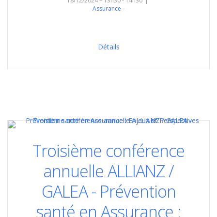
18/12/2024 – 13h30 - 14h30
Assurance
Détails
Troisième conférence
annuelle ALLIANZ /
GALEA - Prévention
santé en Assurance :