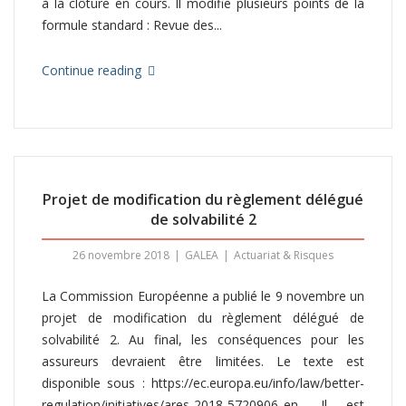
à la clôture en cours. Il modifie plusieurs points de la
formule standard : Revue des...
Continue reading
Projet de modification du règlement délégué
de solvabilité 2
26 novembre 2018
GALEA
Actuariat & Risques
La Commission Européenne a publié le 9 novembre un
projet de modification du règlement délégué de
solvabilité 2. Au final, les conséquences pour les
assureurs devraient être limitées. Le texte est
disponible sous : https://ec.europa.eu/info/law/better-
regulation/initiatives/ares-2018-5720906_en. Il est