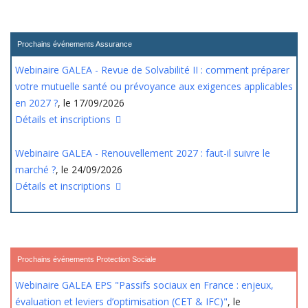
Prochains événements Assurance
Webinaire GALEA - Revue de Solvabilité II : comment préparer
votre mutuelle santé ou prévoyance aux exigences applicables
en 2027 ?
, le 17/09/2026
Détails et inscriptions
Webinaire GALEA - Renouvellement 2027 : faut-il suivre le
marché ?
, le 24/09/2026
Détails et inscriptions
Prochains événements Protection Sociale
Webinaire GALEA EPS "Passifs sociaux en France : enjeux,
évaluation et leviers d’optimisation (CET & IFC)"
, le