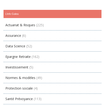
L’info Galea
Actuariat & Risques
(225)
Assurance
(6)
Data Science
(52)
Epargne Retraite
(162)
Investissement
(5)
Normes & modèles
(49)
Protection sociale
(4)
Santé Prévoyance
(113)