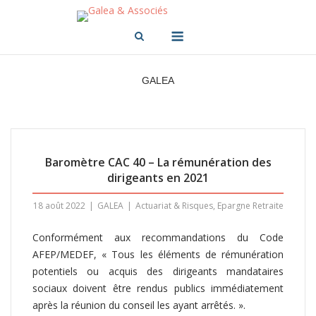
Skip
to
Menu
content
GALEA
Baromètre CAC 40 – La rémunération des
dirigeants en 2021
18 août 2022
GALEA
Actuariat & Risques
,
Epargne Retraite
Conformément aux recommandations du Code
AFEP/MEDEF, « Tous les éléments de rémunération
potentiels ou acquis des dirigeants mandataires
sociaux doivent être rendus publics immédiatement
après la réunion du conseil les ayant arrêtés. ».