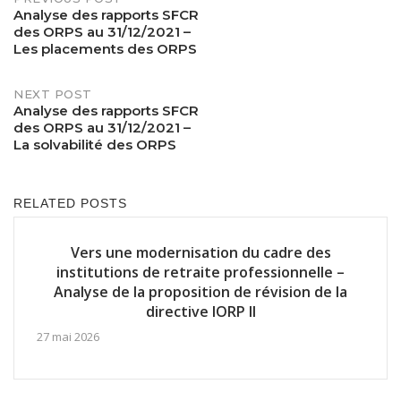
Post
Analyse des rapports SFCR
des ORPS au 31/12/2021 –
navigation
Les placements des ORPS
NEXT POST
Analyse des rapports SFCR
des ORPS au 31/12/2021 –
La solvabilité des ORPS
RELATED POSTS
Vers une modernisation du cadre des
institutions de retraite professionnelle –
Analyse de la proposition de révision de la
directive IORP II
27 mai 2026