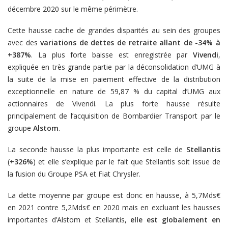
décembre 2020 sur le même périmètre.
Cette hausse cache de grandes disparités au sein des groupes
avec des
variations de dettes de retraite allant de -34% à
+387%
. La plus forte baisse est enregistrée par
Vivendi
,
expliquée en très grande partie par la déconsolidation d’UMG à
la suite de la mise en paiement effective de la distribution
exceptionnelle en nature de 59,87 % du capital d’UMG aux
actionnaires de Vivendi. La plus forte hausse résulte
principalement de l’acquisition de Bombardier Transport par le
groupe
Alstom
.
La seconde hausse la plus importante est celle de
Stellantis
(
+326%
) et elle s’explique par le fait que Stellantis soit issue de
la fusion du Groupe PSA et Fiat Chrysler.
La dette moyenne par groupe est donc en hausse, à 5,7Mds€
en 2021 contre 5,2Mds€ en 2020 mais en excluant les hausses
importantes d’Alstom et Stellantis,
elle est globalement en