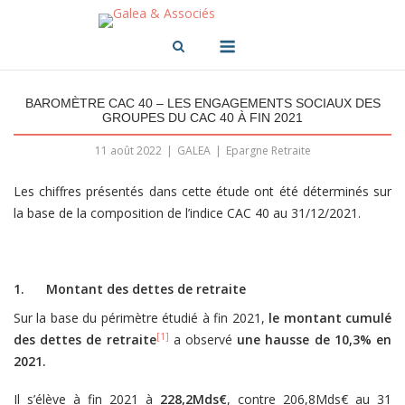
Skip
to
Menu
content
BAROMÈTRE CAC 40 – LES ENGAGEMENTS SOCIAUX DES
GROUPES DU CAC 40 À FIN 2021
11 août 2022
GALEA
Epargne Retraite
Les chiffres présentés dans cette étude ont été déterminés sur
la base de la composition de l’indice CAC 40 au 31/12/2021.
1. Montant des dettes de retraite
Sur la base du périmètre étudié à fin 2021,
le montant cumulé
[1]
des dettes de retraite
a observé
une hausse de 10,3% en
2021.
Il s’élève à fin 2021 à
228,2Mds€
, contre 206,8Mds€ au 31