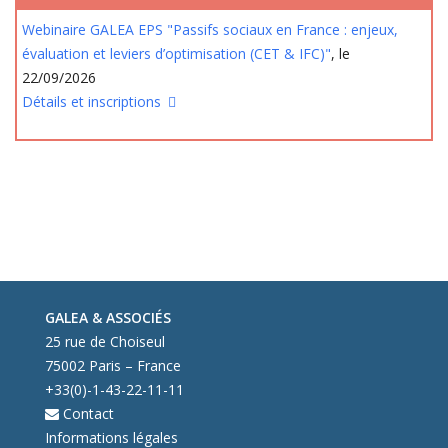
Webinaire GALEA EPS "Passifs sociaux en France : enjeux,
évaluation et leviers d’optimisation (CET & IFC)"
, le
22/09/2026
Détails et inscriptions
GALEA & ASSOCIÉS
25 rue de Choiseul
75002 Paris – France
+33(0)-1-43-22-11-11
Contact
Informations légales