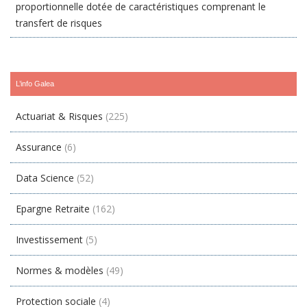
proportionnelle dotée de caractéristiques comprenant le
transfert de risques
L’info Galea
Actuariat & Risques
(225)
Assurance
(6)
Data Science
(52)
Epargne Retraite
(162)
Investissement
(5)
Normes & modèles
(49)
Protection sociale
(4)