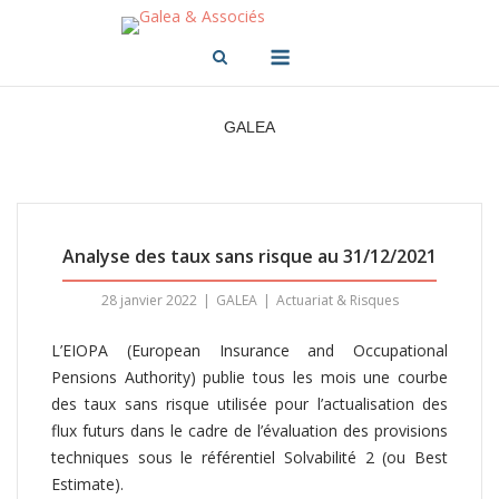
Skip
to
Menu
content
GALEA
Analyse des taux sans risque au 31/12/2021
28 janvier 2022
GALEA
Actuariat & Risques
L’EIOPA (European Insurance and Occupational
Pensions Authority) publie tous les mois une courbe
des taux sans risque utilisée pour l’actualisation des
flux futurs dans le cadre de l’évaluation des provisions
techniques sous le référentiel Solvabilité 2 (ou Best
Estimate).