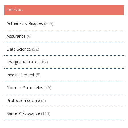
L’info Galea
Actuariat & Risques
(225)
Assurance
(6)
Data Science
(52)
Epargne Retraite
(162)
Investissement
(5)
Normes & modèles
(49)
Protection sociale
(4)
Santé Prévoyance
(113)