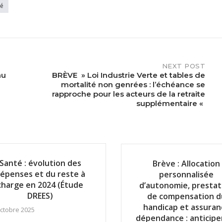
té
NEXT POST
au
BRÈVE » Loi Industrie Verte et tables de
mortalité non genrées : l’échéance se
rapproche pour les acteurs de la retraite
supplémentaire «
Santé : évolution des
Brève : Allocation
épenses et du reste à
personnalisée
charge en 2024 (Étude
d’autonomie, prestat
DREES)
de compensation d
handicap et assuran
octobre 2025
dépendance : anticiper