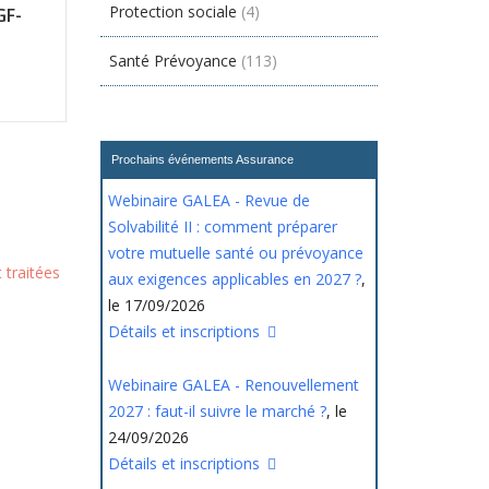
Protection sociale
(4)
GF-
Santé Prévoyance
(113)
Prochains événements Assurance
Webinaire GALEA - Revue de
Solvabilité II : comment préparer
votre mutuelle santé ou prévoyance
 traitées
aux exigences applicables en 2027 ?
,
le 17/09/2026
Détails et inscriptions
Webinaire GALEA - Renouvellement
2027 : faut-il suivre le marché ?
, le
24/09/2026
Détails et inscriptions