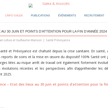
L’INFO GALEA
PUBLICATIONS
ÉVÉNEMENTS
RECRUTEMENT
AU 30 JUIN ET POINTS D’ATTENTION POUR LA FIN D’ANNÉE 2024
n Lebas et Guillaume Manson
Santé Prévoyance
nté et Prévoyance est chahuté depuis la crise sanitaire. En santé,
s reports de soins et la mise en œuvre du dispositif 100% Santé ont
rges liées au risque arrêt de travail ont également fortement évolué.
 évolutions récentes et les perspectives afin d’appréhender les déf
nt 2025.
ce – Etat des lieux au 30 juin et points d’attention pour la fi