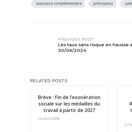
assurance complémentaire
prévoyance
san
PREVIOUS POST
Post
Les taux sans risque en hausse 
30/06/2024
navigation
RELATED POSTS
Brève : Fin de l’exonération
d
sociale sur les médailles du
travail à partir de 2027
14 avril 2026
27 