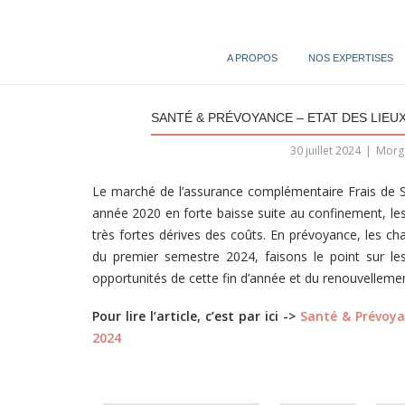
Skip
to
content
A PROPOS
NOS EXPERTISES
SANTÉ & PRÉVOYANCE – ETAT DES LIEUX 
30 juillet 2024
Morga
Le marché de l’assurance complémentaire Frais de Sa
année 2020 en forte baisse suite au confinement, le
très fortes dérives des coûts. En prévoyance, les cha
du premier semestre 2024, faisons le point sur les
opportunités de cette fin d’année et du renouvelleme
Pour lire l’article, c’est par ici ->
Santé & Prévoyan
2024