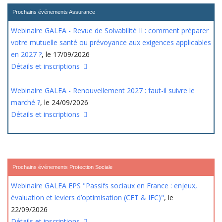
Prochains événements Assurance
Webinaire GALEA - Revue de Solvabilité II : comment préparer
votre mutuelle santé ou prévoyance aux exigences applicables
en 2027 ?
, le 17/09/2026
Détails et inscriptions
Webinaire GALEA - Renouvellement 2027 : faut-il suivre le
marché ?
, le 24/09/2026
Détails et inscriptions
Prochains événements Protection Sociale
Webinaire GALEA EPS "Passifs sociaux en France : enjeux,
évaluation et leviers d’optimisation (CET & IFC)"
, le
22/09/2026
Détails et inscriptions