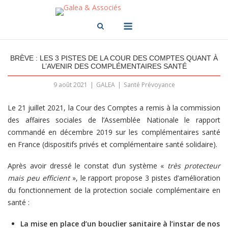
Skip
to
Menu
content
BRÈVE : LES 3 PISTES DE LA COUR DES COMPTES QUANT À
L’AVENIR DES COMPLÉMENTAIRES SANTÉ
9 août 2021
GALEA
Santé Prévoyance
Le 21 juillet 2021, la Cour des Comptes a remis à la commission
des affaires sociales de l’Assemblée Nationale le rapport
commandé en décembre 2019 sur les complémentaires santé
en France (dispositifs privés et complémentaire santé solidaire).
Après avoir dressé le constat d’un système «
très protecteur
mais peu efficient
», le rapport propose 3 pistes d’amélioration
du fonctionnement de la protection sociale complémentaire en
santé :
La mise en place d’un bouclier sanitaire à l’instar de nos