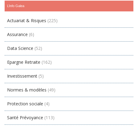
L’info Galea
Actuariat & Risques
(225)
Assurance
(6)
Data Science
(52)
Epargne Retraite
(162)
Investissement
(5)
Normes & modèles
(49)
Protection sociale
(4)
Santé Prévoyance
(113)