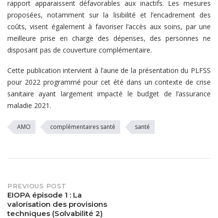
rapport apparaissent défavorables aux inactifs. Les mesures
proposées, notamment sur la lisibilité et l’encadrement des
coûts, visent également à favoriser l’accès aux soins, par une
meilleure prise en charge des dépenses, des personnes ne
disposant pas de couverture complémentaire.
Cette publication intervient à l’aune de la présentation du PLFSS
pour 2022 programmé pour cet été dans un contexte de crise
sanitaire ayant largement impacté le budget de l’assurance
maladie 2021.
AMO
complémentaires santé
santé
PREVIOUS POST
Post
EIOPA épisode 1 : La
valorisation des provisions
navigation
techniques (Solvabilité 2)