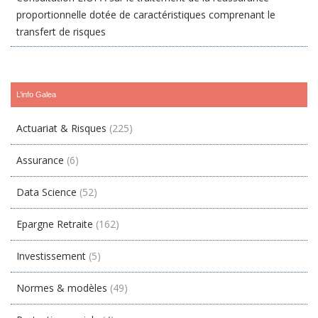
proportionnelle dotée de caractéristiques comprenant le
transfert de risques
L’info Galea
Actuariat & Risques
(225)
Assurance
(6)
Data Science
(52)
Epargne Retraite
(162)
Investissement
(5)
Normes & modèles
(49)