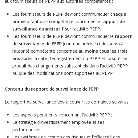
aux fournisseurs de PEPP aux autorités compétentes :
Les fournisseurs de PEPP devront communiquer
chaque
année
à l’autorité compétente concernée le
rapport de
surveillance quantitatif
sur l’activité PEPP.
Les fournisseurs de PEPP devront communiquer le
rapport
de surveillance de PEPP
(contenu précisé ci-dessous) à
l’autorité compétente concernée au
moins tous les trois
ans
après la date d’enregistrement du PEPP et lorsqu’il se
produit des changements substantiels dans l’activité PEPP
ou que des modifications sont apportées au PEPP.
Contenu du rapport de surveillance de PEPP
Le rapport de surveillance devra couvrir les domaines suivants :
Les aspects pertinents concernant l’activité PEPP ;
La stratégie d’investissement employée et ses
performances ;
Les systèmes de gestion des risques et l’efficacité des