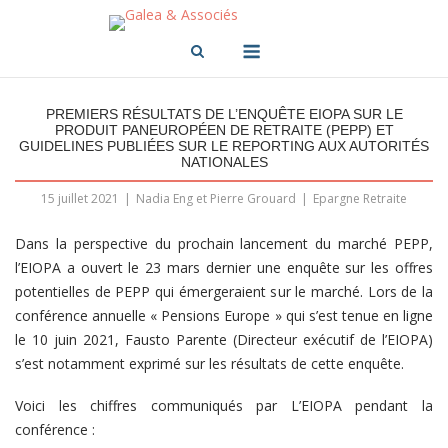
Skip
to
Menu
content
PREMIERS RÉSULTATS DE L’ENQUÊTE EIOPA SUR LE
PRODUIT PANEUROPÉEN DE RETRAITE (PEPP) ET
GUIDELINES PUBLIÉES SUR LE REPORTING AUX AUTORITÉS
NATIONALES
15 juillet 2021
Nadia Eng et Pierre Grouard
Epargne Retraite
Dans la perspective du prochain lancement du marché PEPP,
l’EIOPA a ouvert le 23 mars dernier une enquête sur les offres
potentielles de PEPP qui émergeraient sur le marché. Lors de la
conférence annuelle « Pensions Europe » qui s’est tenue en ligne
le 10 juin 2021, Fausto Parente (Directeur exécutif de l’EIOPA)
s’est notamment exprimé sur les résultats de cette enquête.
Voici les chiffres communiqués par L’EIOPA pendant la
conférence :