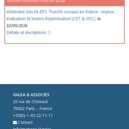
Prochains événements Protection Sociale
Webinaire GALEA EPS "Passifs sociaux en France : enjeux,
évaluation et leviers d’optimisation (CET & IFC)"
, le
22/09/2026
Détails et inscriptions
GALEA & ASSOCIÉS
25 rue de Choiseul
75002 Paris – France
+33(0)-1-43-22-11-11
Contact