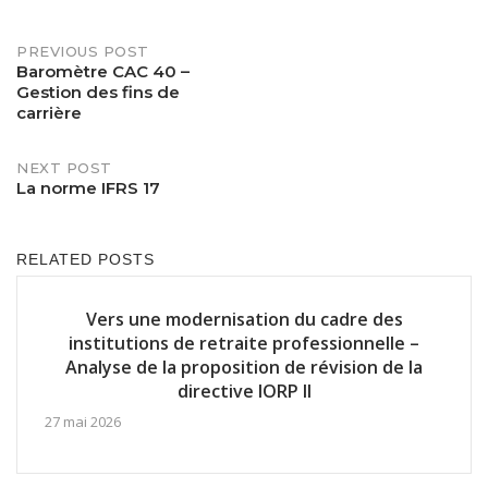
PREVIOUS POST
Post
Baromètre CAC 40 –
Gestion des fins de
navigation
carrière
NEXT POST
La norme IFRS 17
RELATED POSTS
Vers une modernisation du cadre des
institutions de retraite professionnelle –
Analyse de la proposition de révision de la
directive IORP II
27 mai 2026