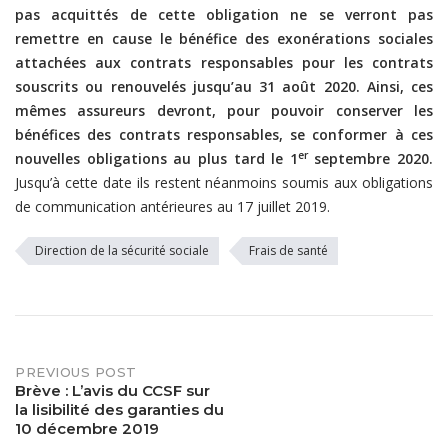
pas acquittés de cette obligation ne se verront pas
remettre en cause le bénéfice des exonérations sociales
attachées aux contrats responsables pour les contrats
souscrits ou renouvelés jusqu’au 31 août 2020. Ainsi, ces
mêmes assureurs devront, pour pouvoir conserver les
bénéfices des contrats responsables, se conformer à ces
er
nouvelles obligations au plus tard le 1
septembre 2020.
Jusqu’à cette date ils restent néanmoins soumis aux obligations
de communication antérieures au 17 juillet 2019.
Direction de la sécurité sociale
Frais de santé
PREVIOUS POST
Post
Brève : L’avis du CCSF sur
la lisibilité des garanties du
navigation
10 décembre 2019