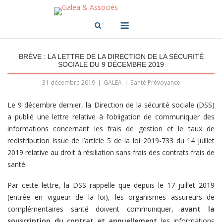
Skip
to
Menu
content
BRÈVE : LA LETTRE DE LA DIRECTION DE LA SÉCURITÉ
SOCIALE DU 9 DÉCEMBRE 2019
31 décembre 2019
GALEA
Santé Prévoyance
Le 9 décembre dernier, la Direction de la sécurité sociale (DSS)
a publié une lettre relative à l’obligation de communiquer des
informations concernant les frais de gestion et le taux de
redistribution issue de l’article 5 de la loi 2019-733 du 14 juillet
2019 relative au droit à résiliation sans frais des contrats frais de
santé.
Par cette lettre, la DSS rappelle que depuis le 17 juillet 2019
(entrée en vigueur de la loi), les organismes assureurs de
complémentaires santé doivent communiquer,
avant la
souscription du contrat et annuellement
les informations