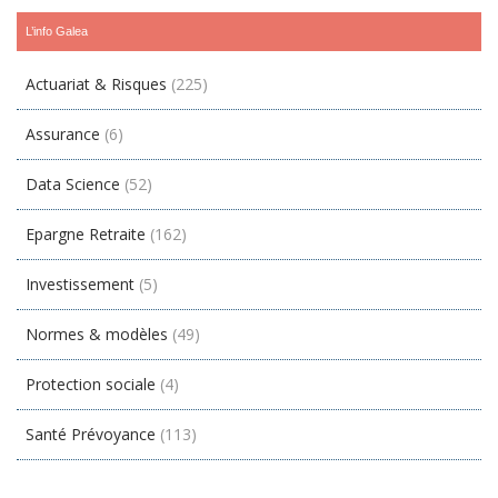
L’info Galea
Actuariat & Risques
(225)
Assurance
(6)
Data Science
(52)
Epargne Retraite
(162)
Investissement
(5)
Normes & modèles
(49)
Protection sociale
(4)
Santé Prévoyance
(113)