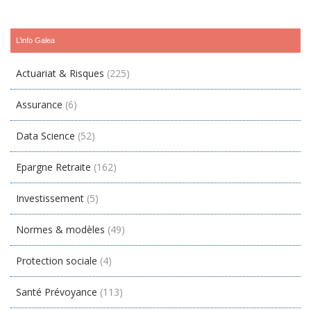
L’info Galea
Actuariat & Risques
(225)
Assurance
(6)
Data Science
(52)
Epargne Retraite
(162)
Investissement
(5)
Normes & modèles
(49)
Protection sociale
(4)
Santé Prévoyance
(113)