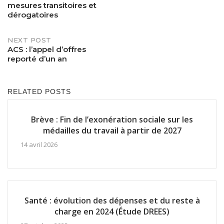
mesures transitoires et
navigation
dérogatoires
NEXT POST
ACS : l’appel d’offres
reporté d’un an
RELATED POSTS
Brève : Fin de l’exonération sociale sur les
médailles du travail à partir de 2027
14 avril 2026
Santé : évolution des dépenses et du reste à
charge en 2024 (Étude DREES)