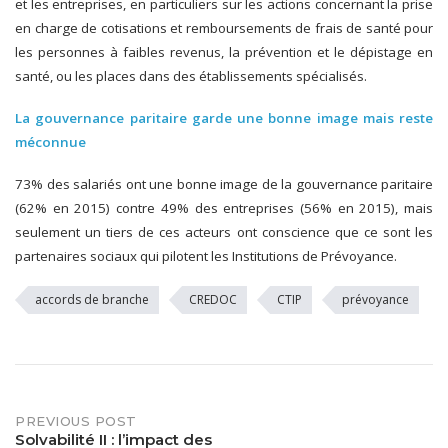
et les entreprises, en particuliers sur les actions concernant la prise
en charge de cotisations et remboursements de frais de santé pour
les personnes à faibles revenus, la prévention et le dépistage en
santé, ou les places dans des établissements spécialisés.
La gouvernance paritaire garde une bonne image mais reste
méconnue
73% des salariés ont une bonne image de la gouvernance paritaire
(62% en 2015) contre 49% des entreprises (56% en 2015), mais
seulement un tiers de ces acteurs ont conscience que ce sont les
partenaires sociaux qui pilotent les Institutions de Prévoyance.
accords de branche
CREDOC
CTIP
prévoyance
PREVIOUS POST
Post
Solvabilité II : l’impact des