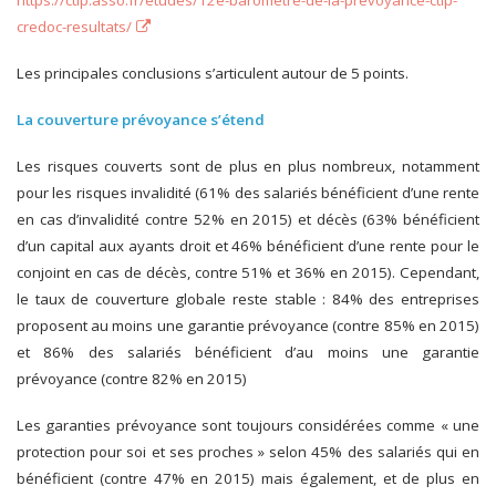
https://ctip.asso.fr/etudes/12e-barometre-de-la-prevoyance-ctip-
credoc-resultats/
Les principales conclusions s’articulent autour de 5 points.
La couverture prévoyance s’étend
Les risques couverts sont de plus en plus nombreux, notamment
pour les risques invalidité (61% des salariés bénéficient d’une rente
en cas d’invalidité contre 52% en 2015) et décès (63% bénéficient
d’un capital aux ayants droit et 46% bénéficient d’une rente pour le
conjoint en cas de décès, contre 51% et 36% en 2015). Cependant,
le taux de couverture globale reste stable : 84% des entreprises
proposent au moins une garantie prévoyance (contre 85% en 2015)
et 86% des salariés bénéficient d’au moins une garantie
prévoyance (contre 82% en 2015)
Les garanties prévoyance sont toujours considérées comme « une
protection pour soi et ses proches » selon 45% des salariés qui en
bénéficient (contre 47% en 2015) mais également, et de plus en