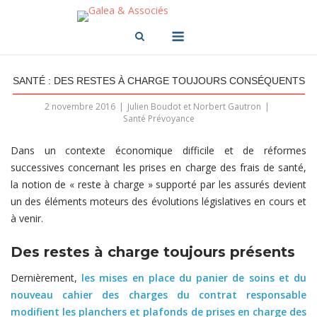
Skip
to
Menu
content
SANTÉ : DES RESTES À CHARGE TOUJOURS CONSÉQUENTS
2 novembre 2016
Julien Boudot et Norbert Gautron
Santé Prévoyance
Dans un contexte économique difficile et de réformes
successives concernant les prises en charge des frais de santé,
la notion de « reste à charge » supporté par les assurés devient
un des éléments moteurs des évolutions législatives en cours et
à venir.
Des restes à charge toujours présents
Dernièrement,
les mises en place du panier de soins et du
nouveau cahier des charges du contrat responsable
modifient les planchers et plafonds de prises en charge des