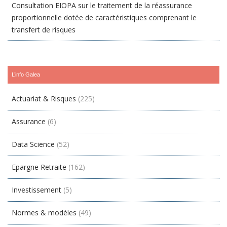
Consultation EIOPA sur le traitement de la réassurance
proportionnelle dotée de caractéristiques comprenant le
transfert de risques
L’info Galea
Actuariat & Risques
(225)
Assurance
(6)
Data Science
(52)
Epargne Retraite
(162)
Investissement
(5)
Normes & modèles
(49)