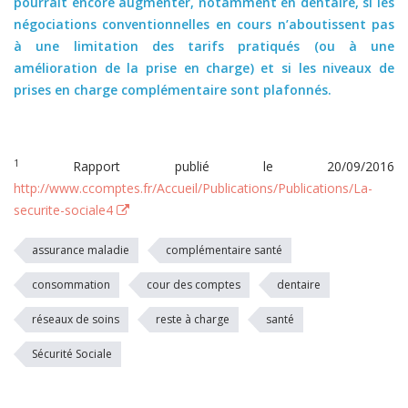
pourrait encore augmenter, notamment en dentaire, si les
négociations conventionnelles en cours n’aboutissent pas
à une limitation des tarifs pratiqués (ou à une
amélioration de la prise en charge) et si les niveaux de
prises en charge complémentaire sont plafonnés.
1
Rapport publié le 20/09/2016
http://www.ccomptes.fr/Accueil/Publications/Publications/La-
securite-sociale4
assurance maladie
complémentaire santé
consommation
cour des comptes
dentaire
réseaux de soins
reste à charge
santé
Sécurité Sociale