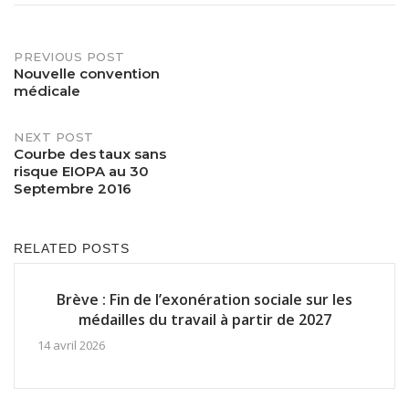
PREVIOUS POST
Post
Nouvelle convention
médicale
navigation
NEXT POST
Courbe des taux sans
risque EIOPA au 30
Septembre 2016
RELATED POSTS
Brève : Fin de l’exonération sociale sur les
médailles du travail à partir de 2027
14 avril 2026