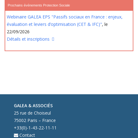
Prochains événements Protection Sociale
Webinaire GALEA EPS "Passifs sociaux en France : enjeux,
évaluation et leviers d’optimisation (CET & IFC)"
, le
22/09/2026
Détails et inscriptions
GALEA & ASSOCIÉS
25 rue de Choiseul
75002 Paris – France
+33(0)-1-43-22-11-11
Contact