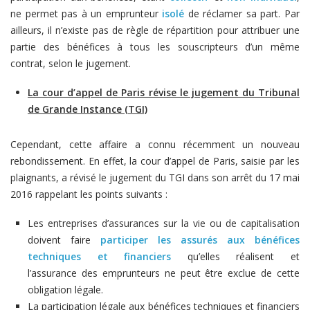
ne permet pas à un emprunteur
isolé
de réclamer sa part. Par
ailleurs, il n’existe pas de règle de répartition pour attribuer une
partie des bénéfices à tous les souscripteurs d’un même
contrat, selon le jugement.
La cour d’appel de Paris révise le jugement du Tribunal
de Grande Instance (TGI)
Cependant, cette affaire a connu récemment un nouveau
rebondissement. En effet, la cour d’appel de Paris, saisie par les
plaignants, a révisé le jugement du TGI dans son arrêt du 17 mai
2016 rappelant les points suivants :
Les entreprises d’assurances sur la vie ou de capitalisation
doivent faire
participer les assurés aux bénéfices
techniques et financiers
qu’elles réalisent et
l’assurance des emprunteurs ne peut être exclue de cette
obligation légale.
La participation légale aux bénéfices techniques et financiers