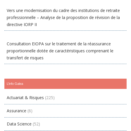
Vers une modernisation du cadre des institutions de retraite
professionnelle – Analyse de la proposition de révision de la
directive IORP II
Consultation EIOPA sur le traitement de la réassurance
proportionnelle dotée de caractéristiques comprenant le
transfert de risques
L’info Galea
Actuariat & Risques
(225)
Assurance
(6)
Data Science
(52)