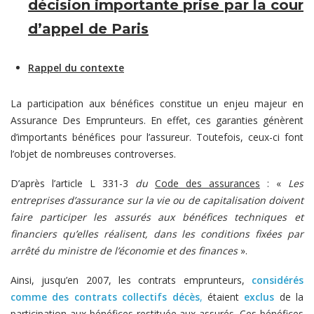
décision importante prise par la cour
d’appel de Paris
Rappel du contexte
La participation aux bénéfices constitue un enjeu majeur en
Assurance Des Emprunteurs. En effet, ces garanties génèrent
d’importants bénéfices pour l’assureur. Toutefois, ceux-ci font
l’objet de nombreuses controverses.
D’après l’article L 331-3
du
Code des assurances
: «
Les
entreprises d’assurance sur la vie ou de capitalisation doivent
faire participer les assurés aux bénéfices techniques et
financiers qu’elles réalisent, dans les conditions fixées par
arrêté du ministre de l’économie et des finances
».
Ainsi, jusqu’en 2007, les contrats emprunteurs,
considérés
comme des contrats collectifs décès
,
étaient
exclus
de la
participation aux bénéfices restituée aux assurés. Ces bénéfices