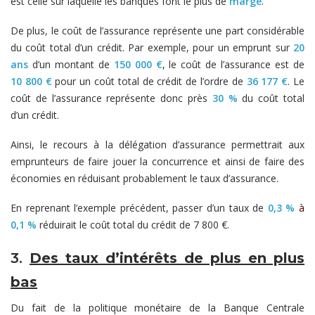
est celle sur laquelle les banques font le plus de
marge
.
De plus, le coût de l’assurance représente une part considérable
du coût total d’un crédit. Par exemple, pour un emprunt sur
20
ans
d’un montant de
150 000 €
, le coût de l’assurance est de
10 800 €
pour un coût total de crédit de l’ordre de
36 177 €
. Le
coût de l’assurance représente donc près
30 %
du coût total
d’un crédit.
Ainsi, le recours à la délégation d’assurance permettrait aux
emprunteurs de faire jouer la concurrence et ainsi de faire des
économies en réduisant probablement le taux d’assurance.
En reprenant l’exemple précédent, passer d’un taux de
0,3 %
à
0,1 %
réduirait le coût total du crédit de 7 800 €.
3.
Des taux d’intérêts de plus en plus
bas
Du fait de la politique monétaire de la Banque Centrale