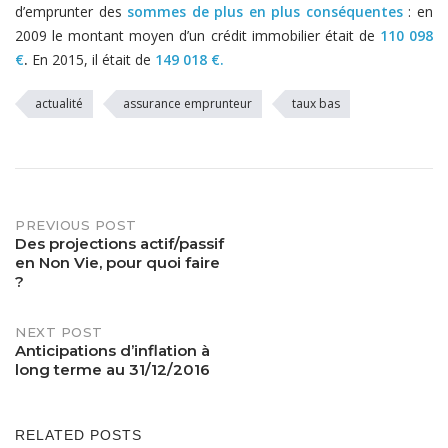
d’emprunter des
sommes de plus en plus conséquentes
: en
2009 le montant moyen d’un crédit immobilier était de
110 098
€
.
En 2015, il était de
149 018 €.
actualité
assurance emprunteur
taux bas
PREVIOUS POST
Post
Des projections actif/passif
en Non Vie, pour quoi faire
navigation
?
NEXT POST
Anticipations d’inflation à
long terme au 31/12/2016
RELATED POSTS