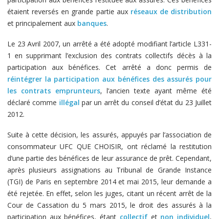
étaient reversés en grande partie aux
réseaux de distribution
et principalement aux
banques
.
Le 23 Avril 2007, un arrêté a été adopté modifiant l’article L331-
1 en supprimant l’exclusion des contrats collectifs décès à la
participation aux bénéfices. Cet arrêté a donc permis de
réintégrer la participation aux bénéfices des assurés pour
les contrats emprunteurs
, l’ancien texte ayant même été
déclaré comme
illégal
par un arrêt du conseil d’état du 23 Juillet
2012.
Suite à cette décision, les assurés, appuyés par l’association de
consommateur UFC QUE CHOISIR, ont réclamé la restitution
d’une partie des bénéfices de leur assurance de prêt. Cependant,
après plusieurs assignations au Tribunal de Grande Instance
(TGI) de Paris en septembre 2014 et mai 2015, leur demande a
été rejetée. En effet, selon les juges, citant un récent arrêt de la
Cour de Cassation du 5 mars 2015, le droit des assurés à la
participation aux bénéfices, étant
collectif
et
non individuel
,