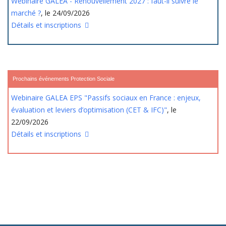
Webinaire GALEA - Renouvellement 2027 : faut-il suivre le
marché ?
, le 24/09/2026
Détails et inscriptions
Prochains événements Protection Sociale
Webinaire GALEA EPS "Passifs sociaux en France : enjeux,
évaluation et leviers d’optimisation (CET & IFC)"
, le
22/09/2026
Détails et inscriptions