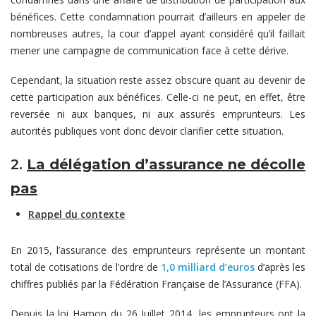
bénéfices. Cette condamnation pourrait d’ailleurs en appeler de
nombreuses autres, la cour d’appel ayant considéré qu’il faillait
mener une campagne de communication face à cette dérive.
Cependant, la situation reste assez obscure quant au devenir de
cette participation aux bénéfices. Celle-ci ne peut, en effet, être
reversée ni aux banques, ni aux assurés emprunteurs. Les
autorités publiques vont donc devoir clarifier cette situation.
2.
La délégation d’assurance ne décolle
pas
Rappel du contexte
En 2015, l’assurance des emprunteurs représente un montant
total de cotisations de l’ordre de
1,0
milliard d’euros
d’après les
chiffres publiés par la Fédération Française de l’Assurance (FFA).
Depuis la loi Hamon du 26 Juillet 2014, les emprunteurs ont la