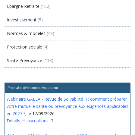
Epargne Retraite
(162)
Investissement
(5)
Normes & modèles
(49)
Protection sociale
(4)
Santé Prévoyance
(113)
Prochains événements Assurance
Webinaire GALEA - Revue de Solvabilité II : comment préparer
votre mutuelle santé ou prévoyance aux exigences applicables
en 2027 ?
, le 17/09/2026
Détails et inscriptions