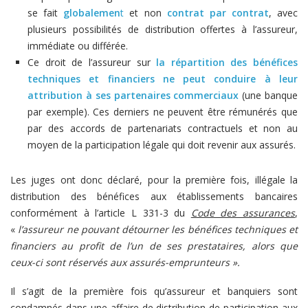
se fait
globalemen
t
et non
contrat par contrat
, avec
plusieurs possibilités de distribution offertes à l’assureur,
immédiate ou différée.
Ce droit de l’assureur sur
la répartition des bénéfices
techniques et financiers ne peut conduire à leur
attribution à ses partenaires commerciaux
(une banque
par exemple). Ces derniers ne peuvent être rémunérés que
par des accords de partenariats contractuels et non au
moyen de la participation légale qui doit revenir aux assurés.
Les juges ont donc déclaré, pour la première fois, illégale la
distribution des bénéfices aux établissements bancaires
conformément à l’article L 331-3 du
Code des assurances
,
«
l’assureur ne pouvant détourner les bénéfices techniques et
financiers au profit de l’un de ses prestataires, alors que
ceux-ci sont réservés aux assurés-emprunteurs ».
Il s’agit de la première fois qu’assureur et banquiers sont
condamnés dans une affaire de distribution de participation aux