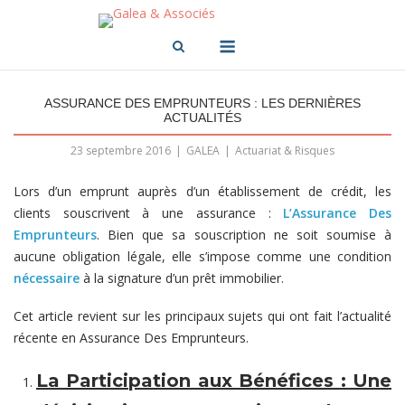
Skip
to
Menu
content
ASSURANCE DES EMPRUNTEURS : LES DERNIÈRES
ACTUALITÉS
23 septembre 2016
GALEA
Actuariat & Risques
Lors d’un emprunt auprès d’un établissement de crédit, les
clients souscrivent à une assurance :
L’Assurance Des
Emprunteurs
. Bien que sa souscription ne soit soumise à
aucune obligation légale, elle s’impose comme une condition
nécessaire
à la signature d’un prêt immobilier.
Cet article revient sur les principaux sujets qui ont fait l’actualité
récente en Assurance Des Emprunteurs.
La Participation aux Bénéfices : Une