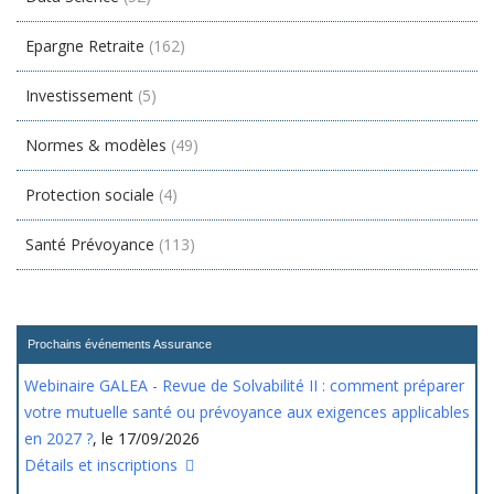
Epargne Retraite
(162)
Investissement
(5)
Normes & modèles
(49)
Protection sociale
(4)
Santé Prévoyance
(113)
Prochains événements Assurance
Webinaire GALEA - Revue de Solvabilité II : comment préparer
votre mutuelle santé ou prévoyance aux exigences applicables
en 2027 ?
, le 17/09/2026
Détails et inscriptions