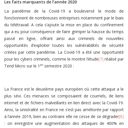
Les faits marquants de l’année 2020
La pandémie de la Covid-19 a bouleversé le mode de
fonctionnent de nombreuses entreprises notamment par le biais
du télétravail. A cela s’ajoute la mise en place du confinement
qui a eu pour conséquence de faire grimper la hausse du temps
passé en ligne, offrant ainsi aux criminels de nouvelles
opportunités d’exploiter toutes les vulnérabilités de sécurité
créées par cette pandémie. La Covid-19 a été une opportunité
pour les cybers criminels, comme le montre l’étude
[7]
réalisé par
er
Tend Micro sur le 1
semestre 2020 :
La France est le deuxième pays européen où cette attaque a le
plus sévi. Ces menaces se composaient de courriels, de liens
internet et de fichiers malveillants en lien direct avec la Covid-19.
Ainsi, la sinistralité en France ne s’est pas améliorée par rapport
à l’année 2019, bien au contraire elle ne cesse de se dégrader
[8]
: on enregistre une augmentation des attaques de 400% en