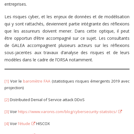
entreprises.
Les risques cyber, et les enjeux de données et de modélisation
qui y sont rattachés, deviennent partie intégrante des réflexions
que les assureurs doivent mener. Dans cette optique, il peut
être opportun d’être accompagné sur ce sujet. Les consultants
de GALEA accompagnent plusieurs acteurs sur les réflexions
sous-jacentes aux travaux d’analyse des risques et de leurs
modèles dans le cadre de l’ORSA notamment.
[1]
Voir le
baromètre FAA
(statistiques risques émergents 2019 avec
projection)
[2]
Distributed Denial of Service attack DDoS
[3]
Voir
https://www.varonis.com/blog/cybersecurity-statistics/
[4]
Voir
l’étude
HISCOX