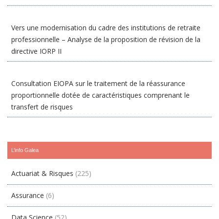
Vers une modernisation du cadre des institutions de retraite
professionnelle – Analyse de la proposition de révision de la
directive IORP II
Consultation EIOPA sur le traitement de la réassurance
proportionnelle dotée de caractéristiques comprenant le
transfert de risques
L’info Galea
Actuariat & Risques
(225)
Assurance
(6)
Data Science
(52)