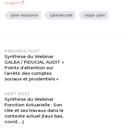
usagers
cyber-assurance
cybersécurité
risque cyber
PREVIOUS POST
Post
Synthèse du Webinar
GALEA / FIDUCIAL AUDIT «
navigation
Points d’attention sur
l’arrêté des comptes
sociaux et prudentiels »
NEXT POST
Synthèse du Webinar
Fonction Actuarielle : Son
rôle et ses travaux dans le
contexte actuel (taux bas,
covid, …)