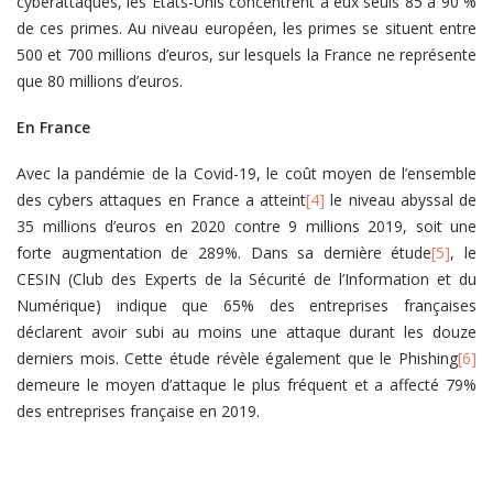
cyberattaques, les Etats-Unis concentrent à eux seuls 85 à 90 %
de ces primes. Au niveau européen, les primes se situent entre
500 et 700 millions d’euros, sur lesquels la France ne représente
que 80 millions d’euros.
En France
Avec la pandémie de la Covid-19, le coût moyen de l’ensemble
des cybers attaques en France a atteint
[4]
le niveau abyssal de
35 millions d’euros en 2020 contre 9 millions 2019, soit une
forte augmentation de 289%. Dans sa dernière étude
[5]
, le
CESIN (Club des Experts de la Sécurité de l’Information et du
Numérique) indique que 65% des entreprises françaises
déclarent avoir subi au moins une attaque durant les douze
derniers mois. Cette étude révèle également que le Phishing
[6]
demeure le moyen d’attaque le plus fréquent et a affecté 79%
des entreprises française en 2019.