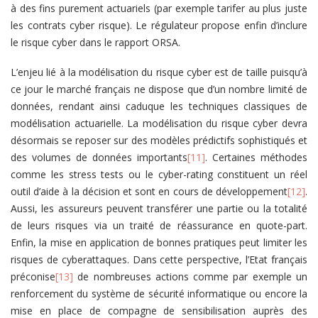
à des fins purement actuariels (par exemple tarifer au plus juste
les contrats cyber risque). Le régulateur propose enfin d’inclure
le risque cyber dans le rapport ORSA.
L’enjeu lié à la modélisation du risque cyber est de taille puisqu’à
ce jour le marché français ne dispose que d’un nombre limité de
données, rendant ainsi caduque les techniques classiques de
modélisation actuarielle. La modélisation du risque cyber devra
désormais se reposer sur des modèles prédictifs sophistiqués et
des volumes de données importants
[11]
. Certaines méthodes
comme les stress tests ou le cyber-rating constituent un réel
outil d’aide à la décision et sont en cours de développement
[12]
.
Aussi, les assureurs peuvent transférer une partie ou la totalité
de leurs risques via un traité de réassurance en quote-part.
Enfin, la mise en application de bonnes pratiques peut limiter les
risques de cyberattaques. Dans cette perspective, l’Etat français
préconise
[13]
de nombreuses actions comme par exemple un
renforcement du système de sécurité informatique ou encore la
mise en place de compagne de sensibilisation auprès des