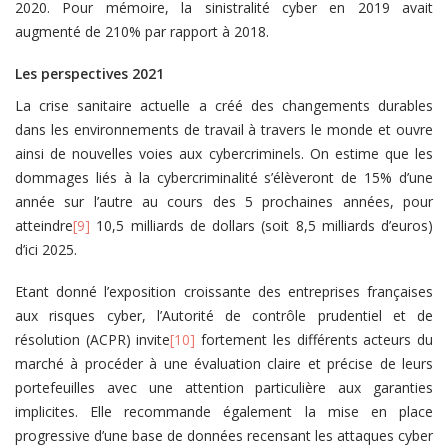
2020. Pour mémoire, la sinistralité cyber en 2019 avait
augmenté de 210% par rapport à 2018.
Les perspectives 2021
La crise sanitaire actuelle a créé des changements durables
dans les environnements de travail à travers le monde et ouvre
ainsi de nouvelles voies aux cybercriminels. On estime que les
dommages liés à la cybercriminalité s’élèveront de 15% d’une
année sur l’autre au cours des 5 prochaines années, pour
atteindre
[9]
10,5 milliards de dollars (soit 8,5 milliards d’euros)
d’ici 2025.
Etant donné l’exposition croissante des entreprises françaises
aux risques cyber, l’Autorité de contrôle prudentiel et de
résolution (ACPR) invite
[10]
fortement les différents acteurs du
marché à procéder à une évaluation claire et précise de leurs
portefeuilles avec une attention particulière aux garanties
implicites. Elle recommande également la mise en place
progressive d’une base de données recensant les attaques cyber