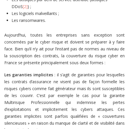
DDoS
[2]
) ;
Les logiciels malveillants ;
Les ransomwares.
Aujourd’hui, toutes les entreprises sans exception sont
concernées par le cyber risque et doivent se préparer à y faire
face. Bien qu’il n’y ait pour l’instant pas de normes au niveau de
la souscription des contrats, la couverture du risque cyber en
France se présente principalement sous deux formes :
Les garanties implicites
: il s’agit de garanties pour lesquelles
les contrats d’assurance ne visent pas de façon formelle les
risques cybers comme fait générateur mais ils sont susceptibles
de les couvrir. C’est par exemple le cas pour la garantie
Multirisque Professionnelle qui indemnise les pertes
d’exploitations et implicitement les cybers attaques. Ces
garanties implicites sont parfois qualifiées de « couvertures
silencieuses » en raison du manque de clarté et de visibilité dans