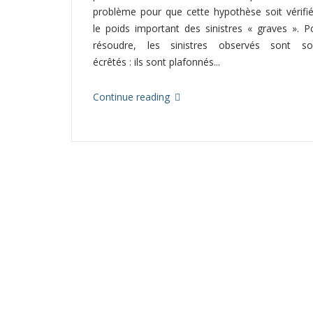
problème pour que cette hypothèse soit vérifi
le poids important des sinistres « graves ». P
résoudre, les sinistres observés sont so
écrêtés : ils sont plafonnés...
Continue reading