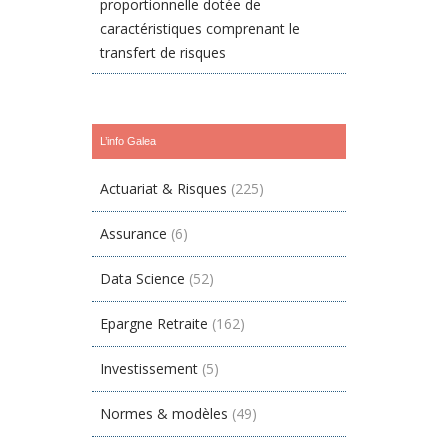
proportionnelle dotée de
caractéristiques comprenant le
transfert de risques
L’info Galea
Actuariat & Risques
(225)
Assurance
(6)
Data Science
(52)
Epargne Retraite
(162)
Investissement
(5)
Normes & modèles
(49)