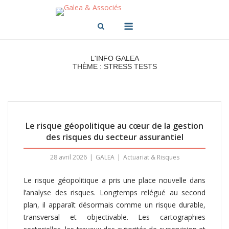
Skip
to
Menu
content
L'INFO GALEA
THÈME : STRESS TESTS
Le risque géopolitique au cœur de la gestion
des risques du secteur assurantiel
28 avril 2026
GALEA
Actuariat & Risques
Le risque géopolitique a pris une place nouvelle dans
l’analyse des risques. Longtemps relégué au second
plan, il apparaît désormais comme un risque durable,
transversal et objectivable. Les cartographies