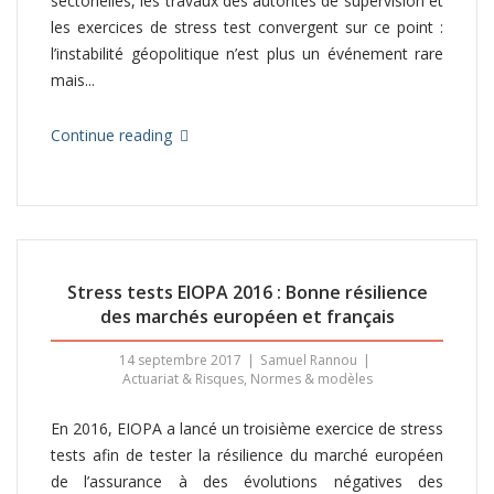
sectorielles, les travaux des autorités de supervision et
les exercices de stress test convergent sur ce point :
l’instabilité géopolitique n’est plus un événement rare
mais...
Continue reading
Stress tests EIOPA 2016 : Bonne résilience
des marchés européen et français
14 septembre 2017
Samuel Rannou
Actuariat & Risques
,
Normes & modèles
En 2016, EIOPA a lancé un troisième exercice de stress
tests afin de tester la résilience du marché européen
de l’assurance à des évolutions négatives des