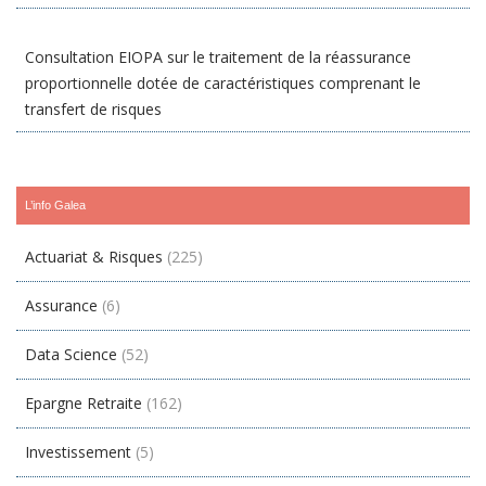
Consultation EIOPA sur le traitement de la réassurance
proportionnelle dotée de caractéristiques comprenant le
transfert de risques
L’info Galea
Actuariat & Risques
(225)
Assurance
(6)
Data Science
(52)
Epargne Retraite
(162)
Investissement
(5)