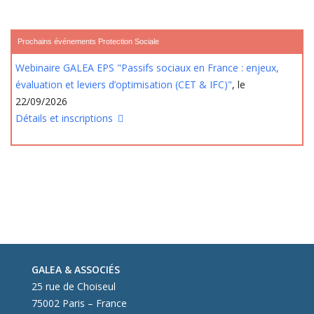
Prochains événements Protection Sociale
Webinaire GALEA EPS "Passifs sociaux en France : enjeux,
évaluation et leviers d’optimisation (CET & IFC)"
, le
22/09/2026
Détails et inscriptions
GALEA & ASSOCIÉS
25 rue de Choiseul
75002 Paris – France