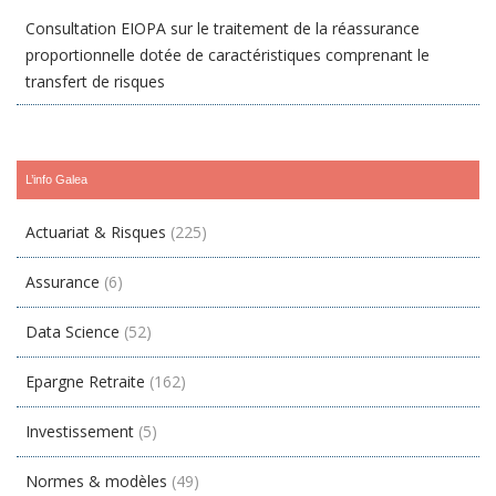
Consultation EIOPA sur le traitement de la réassurance
proportionnelle dotée de caractéristiques comprenant le
transfert de risques
L’info Galea
Actuariat & Risques
(225)
Assurance
(6)
Data Science
(52)
Epargne Retraite
(162)
Investissement
(5)
Normes & modèles
(49)