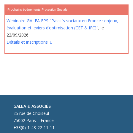
Prochains événements Protection Sociale
Webinaire GALEA EPS "Passifs sociaux en France : enjeux,
évaluation et leviers d’optimisation (CET & IFC)"
, le
22/09/2026
Détails et inscriptions
GALEA & ASSOCIÉS
25 rue de Choiseul
75002 Paris – France
+33(0)-1-43-22-11-11