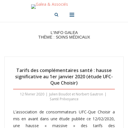
Skip
to
Menu
content
L'INFO GALEA
THÈME : SOINS MÉDICAUX
Tarifs des complémentaires santé : hausse
significative au 1er janvier 2020 (étude UFC-
Que Choisir)
12 février 2020
Julien Boudot et Norbert Gautron
Santé Prévoyance
L’association de consommateurs UFC-Que Choisir a
mis en avant dans une étude publiée ce 12/02/2020,
une hausse « massive » des tarifs des