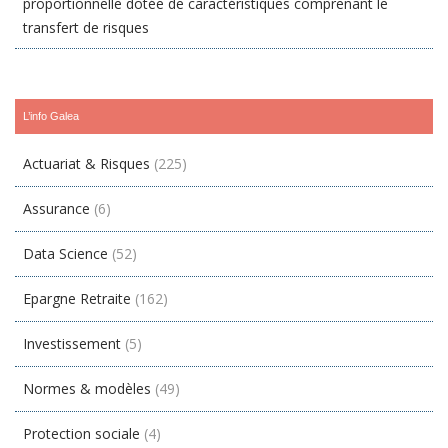
proportionnelle dotée de caractéristiques comprenant le
transfert de risques
L’info Galea
Actuariat & Risques
(225)
Assurance
(6)
Data Science
(52)
Epargne Retraite
(162)
Investissement
(5)
Normes & modèles
(49)
Protection sociale
(4)