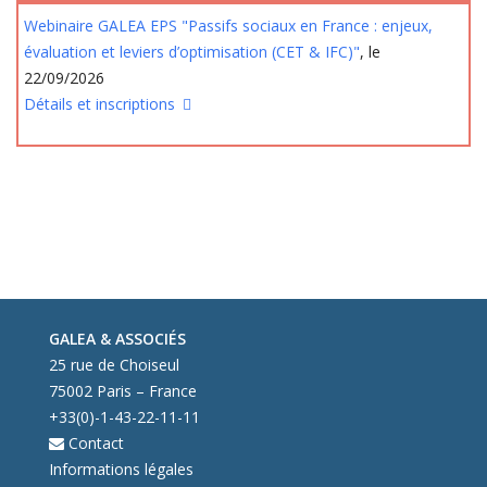
Webinaire GALEA EPS "Passifs sociaux en France : enjeux,
évaluation et leviers d’optimisation (CET & IFC)"
, le
22/09/2026
Détails et inscriptions
GALEA & ASSOCIÉS
25 rue de Choiseul
75002 Paris – France
+33(0)-1-43-22-11-11
Contact
Informations légales