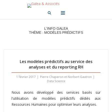
Skip
to
Menu
content
L'INFO GALEA
THÈME : MODÈLES PRÉDICTIFS
Les modèles prédictifs au service des
analyses et du reporting RH
1 février 2017
Pierre Chaperon et Norbert Gautron
Data Science
Nous avons développé des services basés sur
l'utilisation de modèles prédictifs dédiés aux
Ressources Humaines pour optimiser leurs analyses.