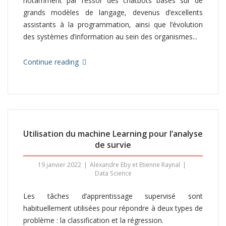
notamment par l’essor des chatbots basés sur de
grands modèles de langage, devenus d’excellents
assistants à la programmation, ainsi que l’évolution
des systèmes d’information au sein des organismes...
Continue reading
Utilisation du machine Learning pour l’analyse
de survie
19 janvier 2022
Alexandre Eby et Etienne Raynal
Data Science
Les tâches d’apprentissage supervisé sont
habituellement utilisées pour répondre à deux types de
problème : la classification et la régression.