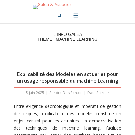
Skip
to
Menu
content
L'INFO GALEA
THÈME : MACHINE LEARNING
Explicabilité des Modèles en actuariat pour
un usage responsable du machine Learning
5 juin 2025
Sandra Dos Santos
Data Science
Entre exigence déontologique et impératif de gestion
des risques, l’explicabilité des modèles constitue un
enjeu central pour les actuaires. La démocratisation
des techniques de machine learning, facilitée