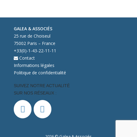
GALEA & ASSOCIÉS
25 rue de Choiseul
75002 Paris – France
+33(0)-1-43-22-11-11
Contact
Informations légales
Politique de confidentialité
SUIVEZ NOTRE ACTUALITÉ
SUR NOS RÉSEAUX :
2026 © Galea & Associés