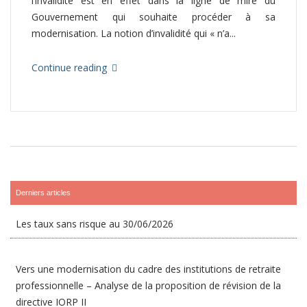
l’invalidité est en effet dans la ligne de mire du
Gouvernement qui souhaite procéder à sa
modernisation. La notion d’invalidité qui « n’a...
Continue reading
Derniers articles
Les taux sans risque au 30/06/2026
Vers une modernisation du cadre des institutions de retraite
professionnelle – Analyse de la proposition de révision de la
directive IORP II