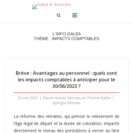
Skip
to
Menu
content
L'INFO GALEA
THÈME : IMPACTS COMPTABLES
Brève : Avantages au personnel : quels sont
les impacts comptables à anticiper pour le
30/06/2023 ?
25 mai 2023
Maud Vannier-Moreau et Charline Ballot
Epargne Retraite
La réforme des retraites, qui prévoit le relèvement de
l’âge légal de départ et la durée de cotisation, impacte
directement le niveau des prestations à verser au titre