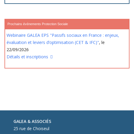
Prochains événements Protection Sociale
Webinaire GALEA EPS "Passifs sociaux en France : enjeux,
évaluation et leviers d’optimisation (CET & IFC)"
, le
22/09/2026
Détails et inscriptions
GALEA & ASSOCIÉS
25 rue de Choiseul