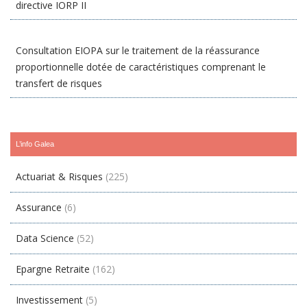
directive IORP II
Consultation EIOPA sur le traitement de la réassurance
proportionnelle dotée de caractéristiques comprenant le
transfert de risques
L’info Galea
Actuariat & Risques
(225)
Assurance
(6)
Data Science
(52)
Epargne Retraite
(162)
Investissement
(5)