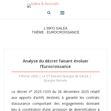
Skip
to
Menu
content
L'INFO GALEA
THÈME : EUROCROISSANCE
Analyse du décret faisant évoluer
l’Eurocroissance
4 février 2026
Le GT Retraite Epargne de GALEA
Epargne Retraite
Le décret n° 2025-1333 du 26 décembre 2025 relatif
aux apports d’actifs destinés à garantir les contrats
d’assurance comportant des engagements donnant
lieu à constitution d’une provision de diversification a