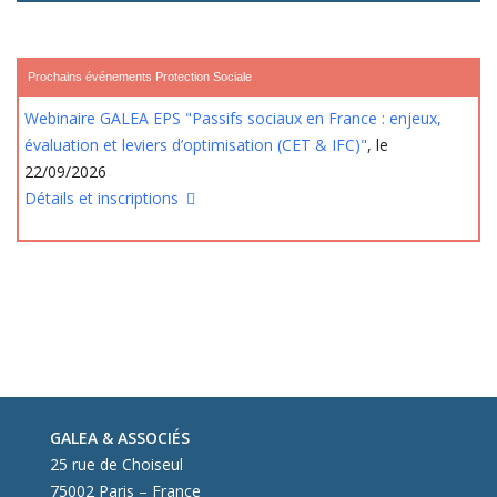
Prochains événements Protection Sociale
Webinaire GALEA EPS "Passifs sociaux en France : enjeux,
évaluation et leviers d’optimisation (CET & IFC)"
, le
22/09/2026
Détails et inscriptions
GALEA & ASSOCIÉS
25 rue de Choiseul
75002 Paris – France