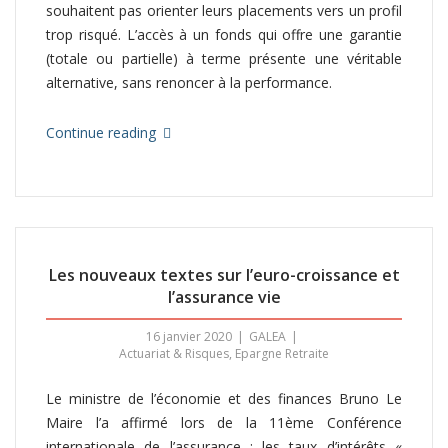
souhaitent pas orienter leurs placements vers un profil
trop risqué. L’accès à un fonds qui offre une garantie
(totale ou partielle) à terme présente une véritable
alternative, sans renoncer à la performance.
Continue reading
Les nouveaux textes sur l’euro-croissance et
l’assurance vie
16 janvier 2020
GALEA
Actuariat & Risques
,
Epargne Retraite
Le ministre de l’économie et des finances Bruno Le
Maire l’a affirmé lors de la 11ème Conférence
internationale de l’assurance : les taux d’intérêts «