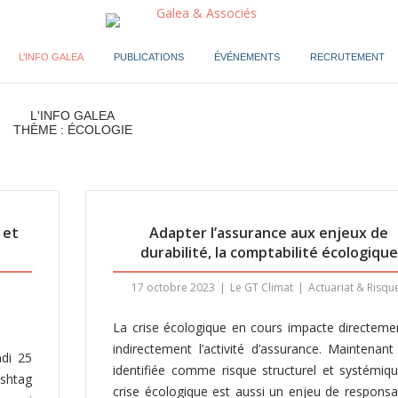
L’INFO GALEA
PUBLICATIONS
ÉVÉNEMENTS
RECRUTEMENT
L'INFO GALEA
THÈME : ÉCOLOGIE
 et
Adapter l’assurance aux enjeux de
durabilité, la comptabilité écologique
17 octobre 2023
Le GT Climat
Actuariat & Risqu
La crise écologique en cours impacte directeme
indirectement l’activité d’assurance. Maintenant
di 25
identifiée comme risque structurel et systémiqu
shtag
crise écologique est aussi un enjeu de responsab