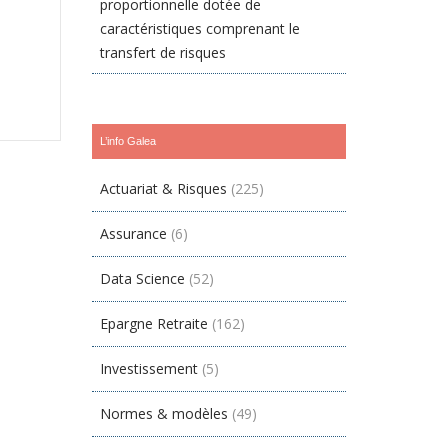
proportionnelle dotée de
caractéristiques comprenant le
transfert de risques
L’info Galea
Actuariat & Risques
(225)
Assurance
(6)
Data Science
(52)
Epargne Retraite
(162)
Investissement
(5)
Normes & modèles
(49)