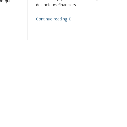
on qui
des acteurs financiers.
Continue reading