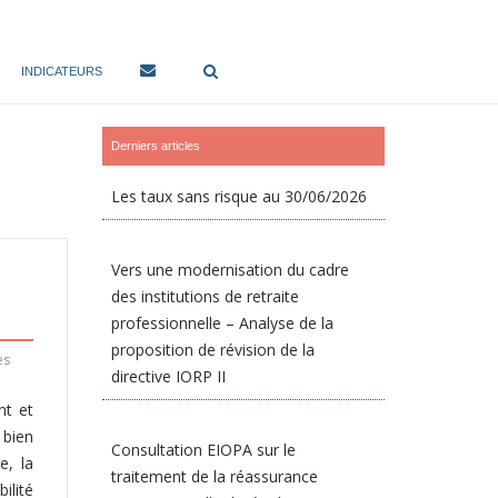
INDICATEURS
Derniers articles
Les taux sans risque au 30/06/2026
Vers une modernisation du cadre
des institutions de retraite
professionnelle – Analyse de la
proposition de révision de la
es
directive IORP II
nt et
 bien
Consultation EIOPA sur le
e, la
traitement de la réassurance
ilité