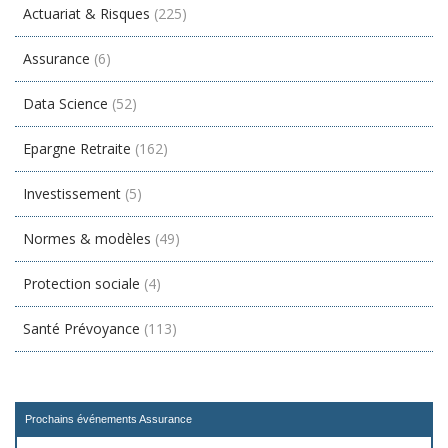
Actuariat & Risques
(225)
Assurance
(6)
Data Science
(52)
Epargne Retraite
(162)
Investissement
(5)
Normes & modèles
(49)
Protection sociale
(4)
Santé Prévoyance
(113)
Prochains événements Assurance