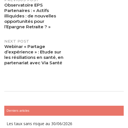
Post
Observatoire EPS
Partenaires : « Actifs
navigation
illiquides : de nouvelles
opportunités pour
l’Epargne Retraite ? »
NEXT POST
Webinar « Partage
d’expérience » : Etude sur
les résiliations en santé, en
partenariat avec Via Santé
Derniers articles
Les taux sans risque au 30/06/2026