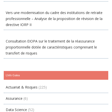
Vers une modernisation du cadre des institutions de retraite
professionnelle – Analyse de la proposition de révision de la
directive IORP II
Consultation EIOPA sur le traitement de la réassurance
proportionnelle dotée de caractéristiques comprenant le
transfert de risques
L’info Galea
Actuariat & Risques
(225)
Assurance
(6)
Data Science
(52)