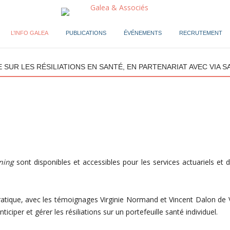
L’INFO GALEA
PUBLICATIONS
ÉVÉNEMENTS
RECRUTEMENT
 SUR LES RÉSILIATIONS EN SANTÉ, EN PARTENARIAT AVEC VIA S
ning
sont disponibles et accessibles pour les services actuariels et 
ratique, avec les témoignages Virginie Normand et Vincent Dalon de 
ciper et gérer les résiliations sur un portefeuille santé individuel.