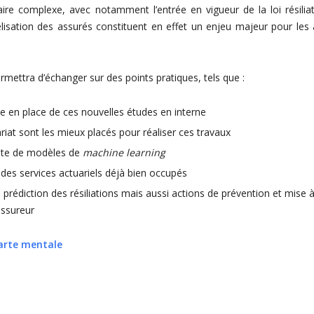
re complexe, avec notamment l’entrée en vigueur de la loi résiliat
fidélisation des assurés constituent en effet un enjeu majeur pour les
ettra d’échanger sur des points pratiques, tels que :
ise en place de ces nouvelles études en interne
ariat sont les mieux placés pour réaliser ces travaux
crète de modèles de
machine learning
des services actuariels déjà bien occupés
 prédiction des résiliations mais aussi actions de prévention et mise 
assureur
arte mentale