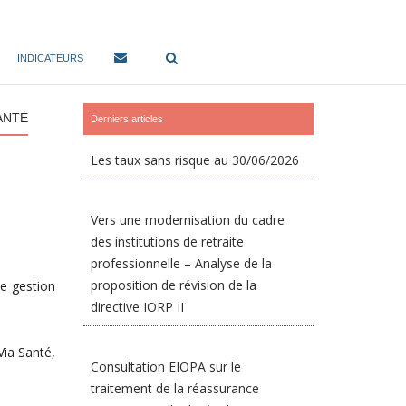
INDICATEURS
ANTÉ
Derniers articles
Les taux sans risque au 30/06/2026
Vers une modernisation du cadre
des institutions de retraite
professionnelle – Analyse de la
proposition de révision de la
de gestion
directive IORP II
Via Santé,
Consultation EIOPA sur le
traitement de la réassurance