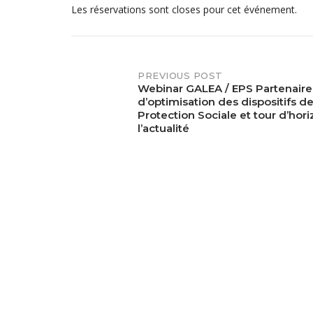
Les réservations sont closes pour cet événement.
PREVIOUS POST
Post
Webinar GALEA / EPS Partenaires
d’optimisation des dispositifs d
navigation
Protection Sociale et tour d’hor
l’actualité