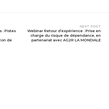
NEXT POST
 : Pistes
Webinar Retour d’expérience : Prise en
e
charge du risque de dépendance, en
izon de
partenariat avec AG2R LA MONDIALE