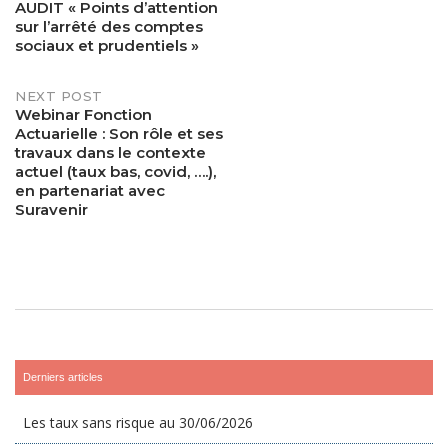
AUDIT « Points d’attention
navigation
sur l’arrêté des comptes
sociaux et prudentiels »
NEXT POST
Webinar Fonction
Actuarielle : Son rôle et ses
travaux dans le contexte
actuel (taux bas, covid, ….),
en partenariat avec
Suravenir
Derniers articles
Les taux sans risque au 30/06/2026