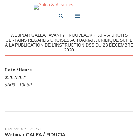
Skip
to
Menu
content
WEBINAR GALEA / AVANTY : NOUVEAUX « 39 » À DROITS
CERTAINS REGARDS CROISÉS ACTUARIAT/JURIDIQUE SUITE
À LA PUBLICATION DE L’INSTRUCTION DSS DU 23 DÉCEMBRE
2020
Date / Heure
05/02/2021
9h00 - 10h30
PREVIOUS POST
Post
Webinar GALEA / FIDUCIAL