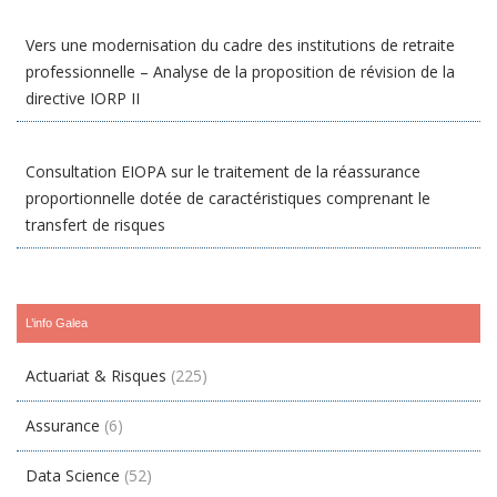
Vers une modernisation du cadre des institutions de retraite
professionnelle – Analyse de la proposition de révision de la
directive IORP II
Consultation EIOPA sur le traitement de la réassurance
proportionnelle dotée de caractéristiques comprenant le
transfert de risques
L’info Galea
Actuariat & Risques
(225)
Assurance
(6)
Data Science
(52)