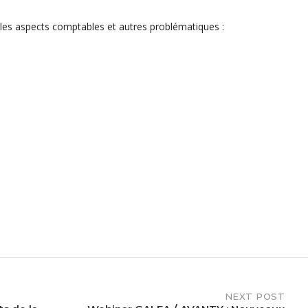
r les aspects comptables et autres problématiques :
NEXT POST