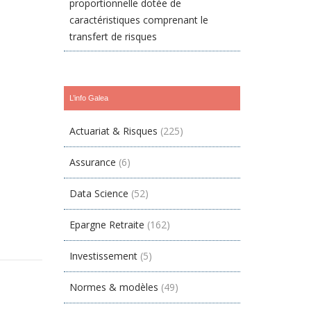
proportionnelle dotée de
caractéristiques comprenant le
transfert de risques
L’info Galea
Actuariat & Risques
(225)
Assurance
(6)
Data Science
(52)
Epargne Retraite
(162)
Investissement
(5)
Normes & modèles
(49)