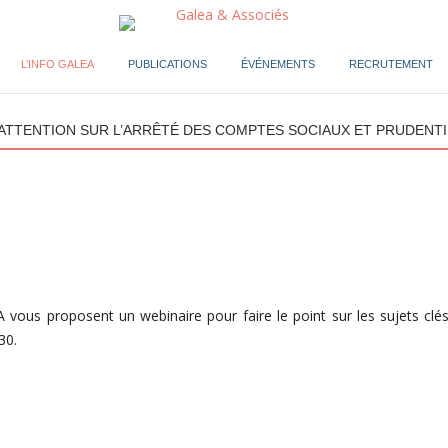
L’INFO GALEA
PUBLICATIONS
ÉVÉNEMENTS
RECRUTEMENT
D’ATTENTION SUR L’ARRÊTÉ DES COMPTES SOCIAUX ET PRUDENTI
vous proposent un webinaire pour faire le point sur les sujets clé
30.