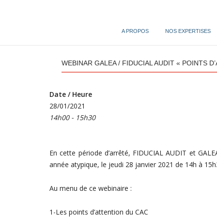
Skip
to
content
A PROPOS
NOS EXPERTISES
WEBINAR GALEA / FIDUCIAL AUDIT « POINTS 
Date / Heure
28/01/2021
14h00 - 15h30
En cette période d’arrêté, FIDUCIAL AUDIT et GALEA 
année atypique, le jeudi 28 janvier 2021 de 14h à 15h
Au menu de ce webinaire :
1-Les points d’attention du CAC