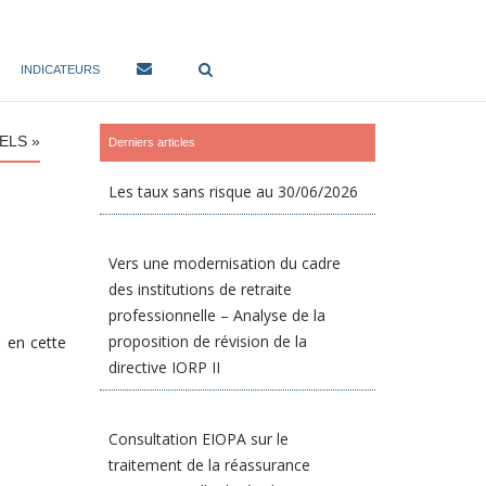
INDICATEURS
ELS »
Derniers articles
Les taux sans risque au 30/06/2026
Vers une modernisation du cadre
des institutions de retraite
professionnelle – Analyse de la
proposition de révision de la
s en cette
directive IORP II
Consultation EIOPA sur le
traitement de la réassurance