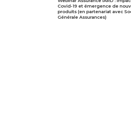
Webinar Assurance IARD : Impact
Covid-19 et émergence de nou
navigation
produits (en partenariat avec So
Générale Assurances)