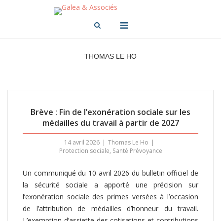
Skip
to
Menu
content
THOMAS LE HO
Brève : Fin de l’exonération sociale sur les
médailles du travail à partir de 2027
14 avril 2026
Thomas Le Ho
Protection sociale
,
Santé Prévoyance
Un communiqué du 10 avril 2026 du bulletin officiel de
la sécurité sociale a apporté une précision sur
l’exonération sociale des primes versées à l’occasion
de l’attribution de médailles d’honneur du travail.
L’exemption d’assiette des cotisations et contributions