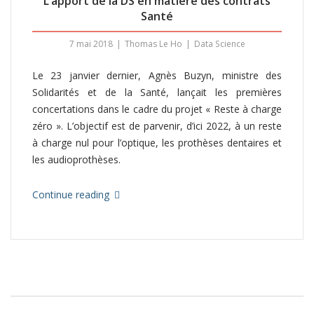
L’apport de la DS en matière des contrats
Santé
7 mai 2018
Thomas Le Ho
Data Science
Le 23 janvier dernier, Agnès Buzyn, ministre des
Solidarités et de la Santé, lançait les premières
concertations dans le cadre du projet « Reste à charge
zéro ». L’objectif est de parvenir, d’ici 2022, à un reste
à charge nul pour l’optique, les prothèses dentaires et
les audioprothèses.
Continue reading