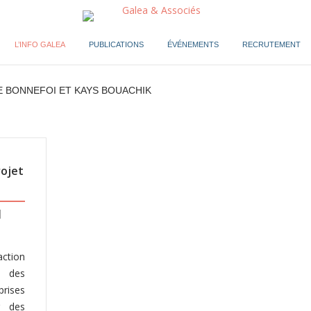
L’INFO GALEA
PUBLICATIONS
ÉVÉNEMENTS
RECRUTEMENT
E BONNEFOI ET KAYS BOUACHIK
rojet
action
n des
rises
r des