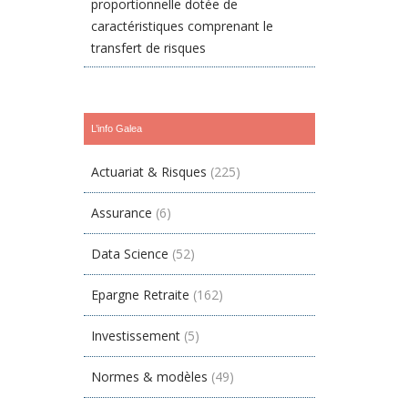
proportionnelle dotée de
caractéristiques comprenant le
transfert de risques
L’info Galea
Actuariat & Risques
(225)
Assurance
(6)
Data Science
(52)
Epargne Retraite
(162)
Investissement
(5)
Normes & modèles
(49)