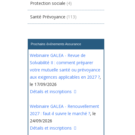
Protection sociale
(4)
Santé Prévoyance
(113)
Prochains événements Assurance
Webinaire GALEA - Revue de
Solvabilité II : comment préparer
votre mutuelle santé ou prévoyance
aux exigences applicables en 2027 ?
,
le 17/09/2026
Détails et inscriptions
Webinaire GALEA - Renouvellement
2027 : faut-il suivre le marché ?
, le
24/09/2026
Détails et inscriptions