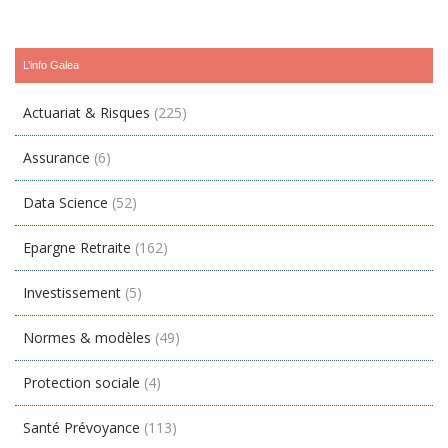
L’info Galea
Actuariat & Risques
(225)
Assurance
(6)
Data Science
(52)
Epargne Retraite
(162)
Investissement
(5)
Normes & modèles
(49)
Protection sociale
(4)
Santé Prévoyance
(113)