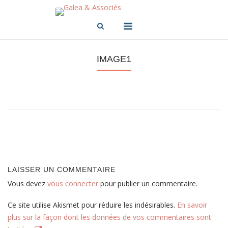
Skip
to
Menu
content
IMAGE1
Post
navigation
LAISSER UN COMMENTAIRE
Vous devez
vous connecter
pour publier un commentaire.
Ce site utilise Akismet pour réduire les indésirables.
En savoir
plus sur la façon dont les données de vos commentaires sont