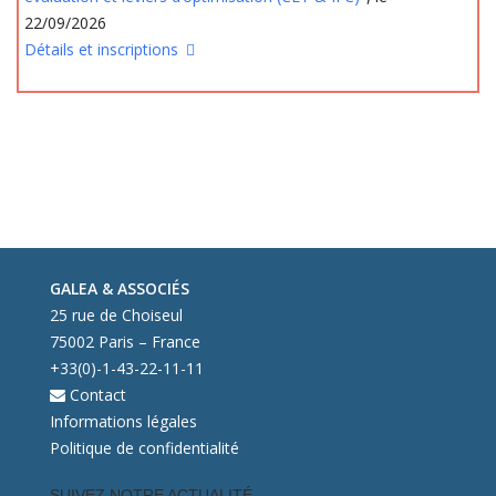
22/09/2026
Détails et inscriptions
GALEA & ASSOCIÉS
25 rue de Choiseul
75002 Paris – France
+33(0)-1-43-22-11-11
Contact
Informations légales
Politique de confidentialité
SUIVEZ NOTRE ACTUALITÉ