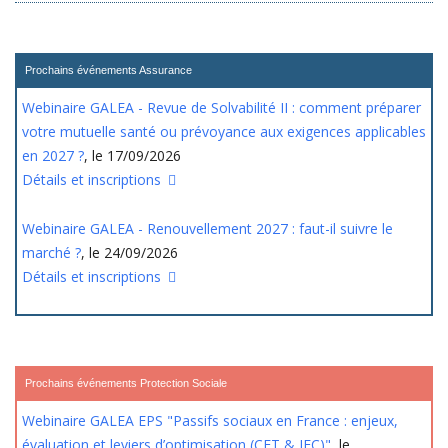
Prochains événements Assurance
Webinaire GALEA - Revue de Solvabilité II : comment préparer
votre mutuelle santé ou prévoyance aux exigences applicables
en 2027 ?
, le 17/09/2026
Détails et inscriptions
Webinaire GALEA - Renouvellement 2027 : faut-il suivre le
marché ?
, le 24/09/2026
Détails et inscriptions
Prochains événements Protection Sociale
Webinaire GALEA EPS "Passifs sociaux en France : enjeux,
évaluation et leviers d’optimisation (CET & IFC)"
, le