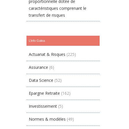
proportionnelle dotée de
caractéristiques comprenant le
transfert de risques
L’info Galea
Actuariat & Risques
(225)
Assurance
(6)
Data Science
(52)
Epargne Retraite
(162)
Investissement
(5)
Normes & modèles
(49)