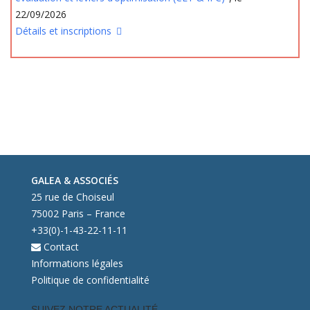
22/09/2026
Détails et inscriptions
GALEA & ASSOCIÉS
25 rue de Choiseul
75002 Paris – France
+33(0)-1-43-22-11-11
Contact
Informations légales
Politique de confidentialité
SUIVEZ NOTRE ACTUALITÉ