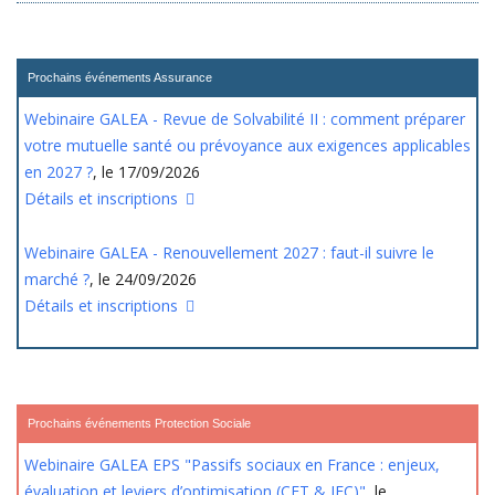
Prochains événements Assurance
Webinaire GALEA - Revue de Solvabilité II : comment préparer
votre mutuelle santé ou prévoyance aux exigences applicables
en 2027 ?
, le 17/09/2026
Détails et inscriptions
Webinaire GALEA - Renouvellement 2027 : faut-il suivre le
marché ?
, le 24/09/2026
Détails et inscriptions
Prochains événements Protection Sociale
Webinaire GALEA EPS "Passifs sociaux en France : enjeux,
évaluation et leviers d’optimisation (CET & IFC)"
, le