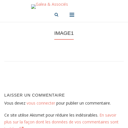
Skip
to
Menu
content
IMAGE1
Post
navigation
LAISSER UN COMMENTAIRE
Vous devez
vous connecter
pour publier un commentaire.
Ce site utilise Akismet pour réduire les indésirables.
En savoir
plus sur la façon dont les données de vos commentaires sont