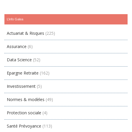
L’info Galea
Actuariat & Risques
(225)
Assurance
(6)
Data Science
(52)
Epargne Retraite
(162)
Investissement
(5)
Normes & modèles
(49)
Protection sociale
(4)
Santé Prévoyance
(113)