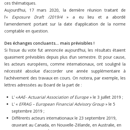
ces thématiques.
Aujourd’hui, 17 mars 2020, la dernière réunion traitant de
l’«
Exposure Draft /2019/4
» a eu lieu et a abordé
l’amendement portant sur la date d’application de la norme
comptable en question.
Des échanges concluants… mais prévisibles !
Si l’issue du vote fut annoncée aujourd’hui, les résultats étaient
quasiment prévisibles depuis plus d’un semestre. Et pour cause,
les acteurs européens, comme internationaux, ont souligné la
nécessité absolue d’accorder une année supplémentaire à
l’achèvement des travaux en cours. On notera, par exemple, les
lettres adressées au Board de la part de :
L’ «
AAE- Actuarial Association of Europe
» le 3 juillet 2019 ;
L’ «
EFRAG – European Financial Advisory Group
» le 5
septembre 2019 ;
Différents acteurs internationaux le 23 septembre 2019,
œuvrant au Canada, en Nouvelle-Zélande, en Australie, en