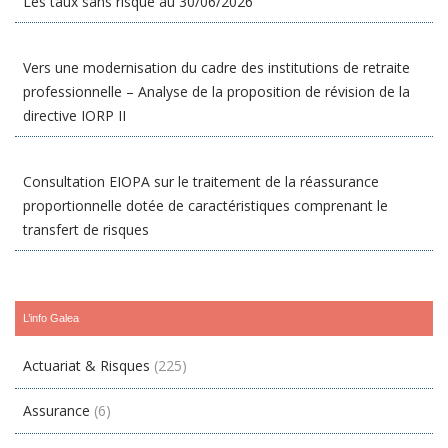
Les taux sans risque au 30/06/2026
Vers une modernisation du cadre des institutions de retraite
professionnelle – Analyse de la proposition de révision de la
directive IORP II
Consultation EIOPA sur le traitement de la réassurance
proportionnelle dotée de caractéristiques comprenant le
transfert de risques
L’info Galea
Actuariat & Risques
(225)
Assurance
(6)