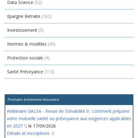
Data Science
(52)
Epargne Retraite
(162)
Investissement
(5)
Normes & modèles
(49)
Protection sociale
(4)
Santé Prévoyance
(113)
Prochains événements Assurance
Webinaire GALEA - Revue de Solvabilité II : comment préparer
votre mutuelle santé ou prévoyance aux exigences applicables
en 2027 ?
, le 17/09/2026
Détails et inscriptions