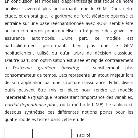
En conclusion, les modèles d’apprentissage statistique de notre
analyse s’avèrent plus performants que le GLM. Dans cette
étude, et en pratique, l’algorithme de forêt aléatoire optimisé et
entraîné sur une base rééchantillonnée avec ROSE semble être
un bon compromis pour modéliser la fréquence des graves en
assurance automobile. D’une part, ce modèle est
particulièrement performant, bien plus que le GLM
habituellement utilisé ou qu’un arbre de décision classique.
D’autre part, son optimisation est aisée et rapide contrairement
à l’
extreme gradient boosting –
sensiblement plus
consommateur de temps. Ceci représente un atout majeur lors
de son application par une structure d’assurance. Enfin, divers
outils peuvent être mis en place pour rendre ce modèle
interprétable (graphique représentant l’importance des variables,
partial dependence plots
, ou la méthode LIME). Le tableau ci-
dessous synthétise ces différentes notions points pour les
quatre modèles testés dans cette étude.
Facilité