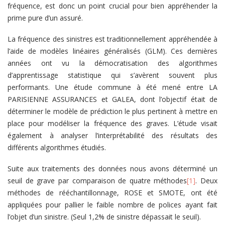
fréquence, est donc un point crucial pour bien appréhender la
prime pure d’un assuré.
La fréquence des sinistres est traditionnellement appréhendée à
l’aide de modèles linéaires généralisés (GLM). Ces dernières
années ont vu la démocratisation des algorithmes
d’apprentissage statistique qui s’avèrent souvent plus
performants. Une étude commune à été mené entre LA
PARISIENNE ASSURANCES et GALEA, dont l’objectif était de
déterminer le modèle de prédiction le plus pertinent à mettre en
place pour modéliser la fréquence des graves. L’étude visait
également à analyser l’interprétabilité des résultats des
différents algorithmes étudiés.
Suite aux traitements des données nous avons déterminé un
seuil de grave par comparaison de quatre méthodes
[1]
. Deux
méthodes de rééchantillonnage, ROSE et SMOTE, ont été
appliquées pour pallier le faible nombre de polices ayant fait
l’objet d’un sinistre. (Seul 1,2% de sinistre dépassait le seuil).