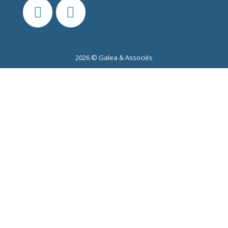
2026 © Galea & Associés