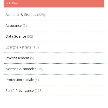
L’info Galea
Actuariat & Risques
(225)
Assurance
(6)
Data Science
(52)
Epargne Retraite
(162)
Investissement
(5)
Normes & modèles
(49)
Protection sociale
(4)
Santé Prévoyance
(113)