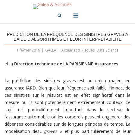
Skip
to
Menu
content
PRÉDICTION DE LA FRÉQUENCE DES SINISTRES GRAVES À
L’AIDE D’ALGORITHMES ET LEUR INTERPRÉTABILITÉ
1 février 2019
GALEA
Actuariat & Risques
,
Data Science
et la
Direction technique de LA PARISIENNE Assurances
La prédiction des sinistres graves est un enjeu majeur en
assurance IARD. Bien que leur fréquence soit faible, l’impact de
ces sinistres sur le résultat est en effet significatif dans la
mesure où ils sont potentiellement extrêmement coûteux. Ce
sujet est particulièrement important dans le secteur de
l’assurance automobile où les corporels peuvent engendrer des
dépenses considérables sur de longues périodes de temps. La
modélisation des«
graves
» et plus particulièrement de leur