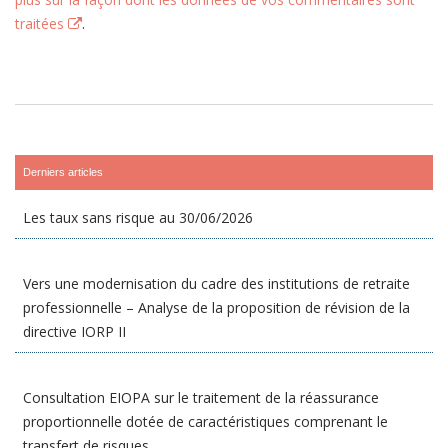
traitées
.
Derniers articles
Les taux sans risque au 30/06/2026
Vers une modernisation du cadre des institutions de retraite
professionnelle – Analyse de la proposition de révision de la
directive IORP II
Consultation EIOPA sur le traitement de la réassurance
proportionnelle dotée de caractéristiques comprenant le
transfert de risques