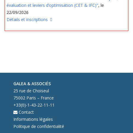
évaluation et leviers d’optimisation (CET & IFC)"
, le
22/09/2026
Détails et inscriptions
GALEA & ASSOCIÉS
25 rue de Choiseul
75002 Paris – France
+33(0)-1-43-22-11-11
Contact
Informations légales
Politique de confidentialité