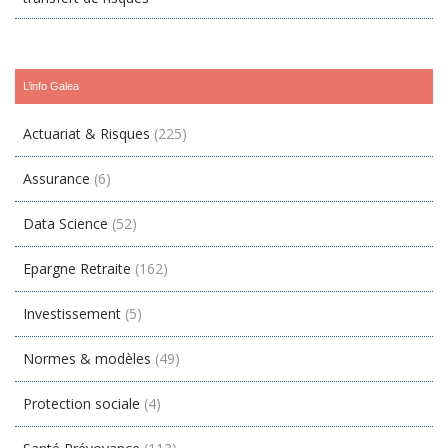
L’info Galea
Actuariat & Risques
(225)
Assurance
(6)
Data Science
(52)
Epargne Retraite
(162)
Investissement
(5)
Normes & modèles
(49)
Protection sociale
(4)