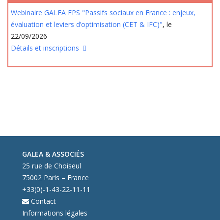
Webinaire GALEA EPS "Passifs sociaux en France : enjeux,
évaluation et leviers d’optimisation (CET & IFC)"
, le
22/09/2026
Détails et inscriptions
GALEA & ASSOCIÉS
25 rue de Choiseul
75002 Paris – France
+33(0)-1-43-22-11-11
Contact
Informations légales