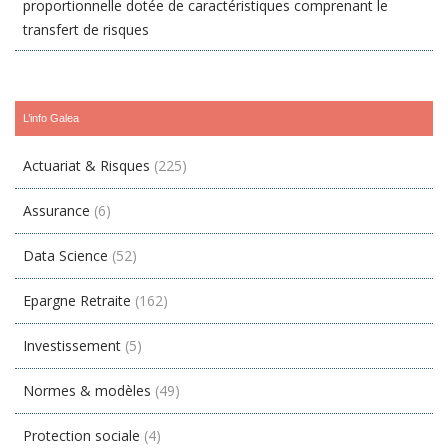
proportionnelle dotée de caractéristiques comprenant le
transfert de risques
L’info Galea
Actuariat & Risques
(225)
Assurance
(6)
Data Science
(52)
Epargne Retraite
(162)
Investissement
(5)
Normes & modèles
(49)
Protection sociale
(4)