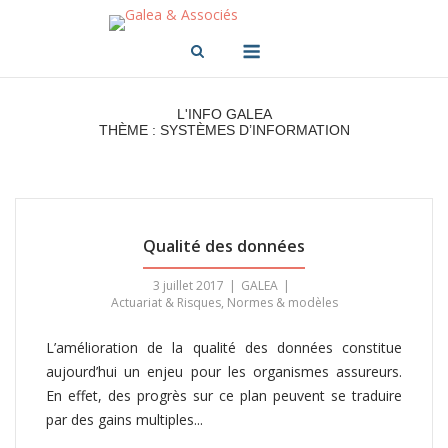
Skip
to
Menu
content
L'INFO GALEA
THÈME : SYSTÈMES D’INFORMATION
Qualité des données
3 juillet 2017
GALEA
Actuariat & Risques
,
Normes & modèles
L’amélioration de la qualité des données constitue
aujourd’hui un enjeu pour les organismes assureurs.
En effet, des progrès sur ce plan peuvent se traduire
par des gains multiples...