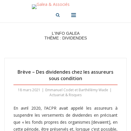
Skip
to
Menu
content
L'INFO GALEA
THÈME : DIVIDENDES
Brève – Des dividendes chez les assureurs
sous condition
18 mars 2021
Emmanuel Codet et Barthélémy Wade
Actuariat & Risques
En avril 2020, l’ACPR avait appelé les assureurs à
suspendre les versements de dividendes en précisant
que « les fonds propres des organismes [devaient], en
cette période, être préservés et, lorsque c’est possible,