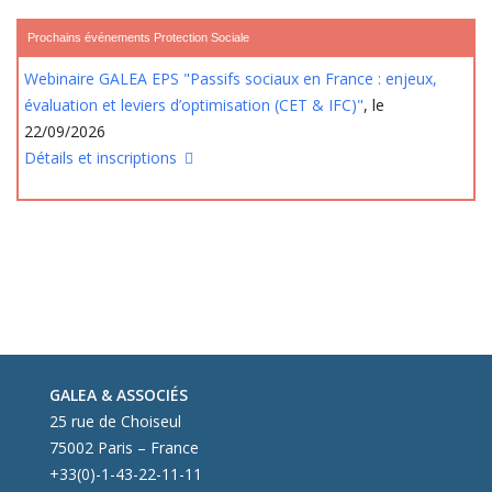
Prochains événements Protection Sociale
Webinaire GALEA EPS "Passifs sociaux en France : enjeux,
évaluation et leviers d’optimisation (CET & IFC)"
, le
22/09/2026
Détails et inscriptions
GALEA & ASSOCIÉS
25 rue de Choiseul
75002 Paris – France
+33(0)-1-43-22-11-11