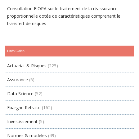
Consultation EIOPA sur le traitement de la réassurance
proportionnelle dotée de caractéristiques comprenant le
transfert de risques
L’info Galea
Actuariat & Risques
(225)
Assurance
(6)
Data Science
(52)
Epargne Retraite
(162)
Investissement
(5)
Normes & modèles
(49)