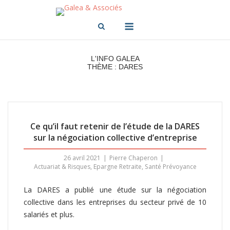
Skip
to
Menu
content
L'INFO GALEA
THÈME : DARES
Ce qu’il faut retenir de l’étude de la DARES
sur la négociation collective d’entreprise
26 avril 2021
Pierre Chaperon
Actuariat & Risques
,
Epargne Retraite
,
Santé Prévoyance
La DARES a publié une étude sur la négociation
collective dans les entreprises du secteur privé de 10
salariés et plus.