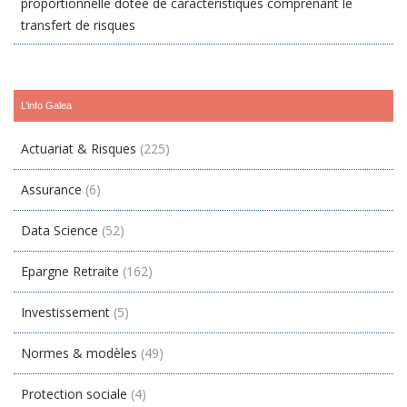
proportionnelle dotée de caractéristiques comprenant le
transfert de risques
L’info Galea
Actuariat & Risques
(225)
Assurance
(6)
Data Science
(52)
Epargne Retraite
(162)
Investissement
(5)
Normes & modèles
(49)
Protection sociale
(4)