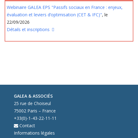
Webinaire GALEA EPS "Passifs sociaux en France : enjeux,
évaluation et leviers d’optimisation (CET & IFC)"
, le
22/09/2026
Détails et inscriptions
GALEA & ASSOCIÉS
25 rue de Choiseul
75002 Paris – France
+33(0)-1-43-22-11-11
Contact
Informations légales