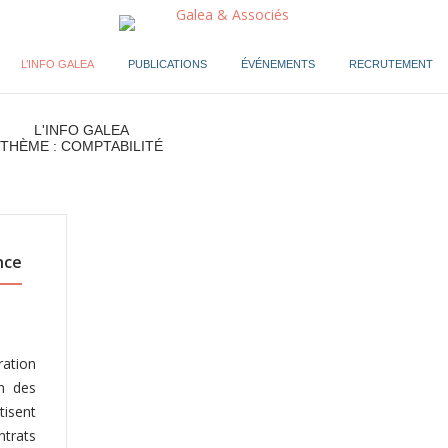
L’INFO GALEA
PUBLICATIONS
ÉVÉNEMENTS
RECRUTEMENT
L'INFO GALEA
THÈME : COMPTABILITÉ
nce
ration
on des
tisent
ntrats