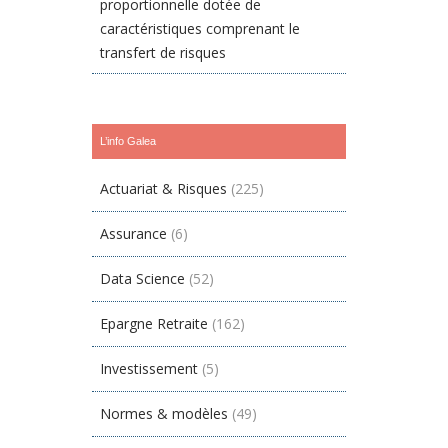
proportionnelle dotée de
caractéristiques comprenant le
transfert de risques
L’info Galea
Actuariat & Risques
(225)
Assurance
(6)
Data Science
(52)
Epargne Retraite
(162)
Investissement
(5)
Normes & modèles
(49)