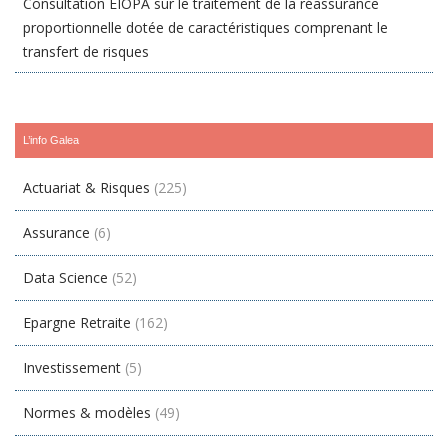
Consultation EIOPA sur le traitement de la réassurance
proportionnelle dotée de caractéristiques comprenant le
transfert de risques
L’info Galea
Actuariat & Risques
(225)
Assurance
(6)
Data Science
(52)
Epargne Retraite
(162)
Investissement
(5)
Normes & modèles
(49)