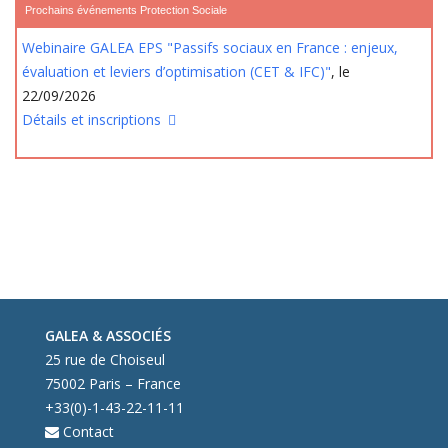
Prochains événements Protection Sociale
Webinaire GALEA EPS "Passifs sociaux en France : enjeux,
évaluation et leviers d’optimisation (CET & IFC)"
, le
22/09/2026
Détails et inscriptions
GALEA & ASSOCIÉS
25 rue de Choiseul
75002 Paris – France
+33(0)-1-43-22-11-11
Contact