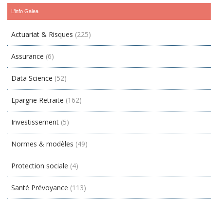
L’info Galea
Actuariat & Risques
(225)
Assurance
(6)
Data Science
(52)
Epargne Retraite
(162)
Investissement
(5)
Normes & modèles
(49)
Protection sociale
(4)
Santé Prévoyance
(113)