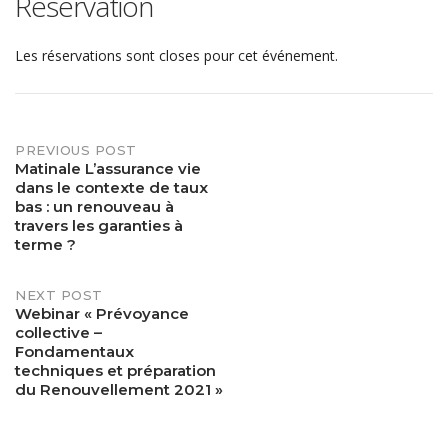
Réservation
Les réservations sont closes pour cet événement.
PREVIOUS POST
Post
Matinale L’assurance vie
dans le contexte de taux
navigation
bas : un renouveau à
travers les garanties à
terme ?
NEXT POST
Webinar « Prévoyance
collective –
Fondamentaux
techniques et préparation
du Renouvellement 2021 »