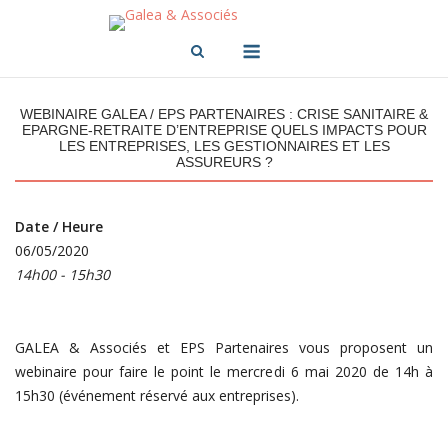
Skip
to
Menu
content
WEBINAIRE GALEA / EPS PARTENAIRES : CRISE SANITAIRE &
EPARGNE-RETRAITE D’ENTREPRISE QUELS IMPACTS POUR
LES ENTREPRISES, LES GESTIONNAIRES ET LES
ASSUREURS ?
Date / Heure
06/05/2020
14h00 - 15h30
GALEA & Associés et EPS Partenaires vous proposent un
webinaire pour faire le point le mercredi 6 mai 2020 de 14h à
15h30 (événement réservé aux entreprises).