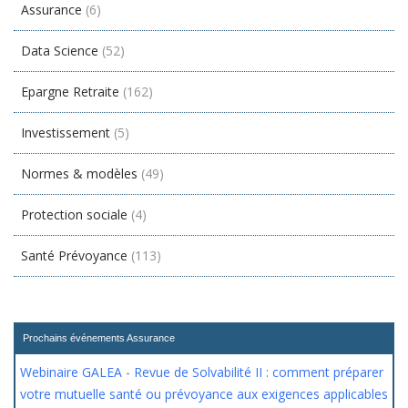
Assurance
(6)
Data Science
(52)
Epargne Retraite
(162)
Investissement
(5)
Normes & modèles
(49)
Protection sociale
(4)
Santé Prévoyance
(113)
Prochains événements Assurance
Webinaire GALEA - Revue de Solvabilité II : comment préparer
votre mutuelle santé ou prévoyance aux exigences applicables