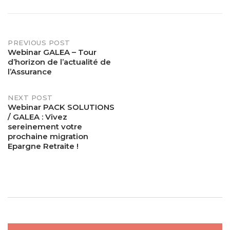
PREVIOUS POST
Post
Webinar GALEA – Tour
d’horizon de l’actualité de
navigation
l’Assurance
NEXT POST
Webinar PACK SOLUTIONS
/ GALEA : Vivez
sereinement votre
prochaine migration
Epargne Retraite !