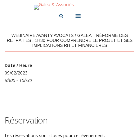
Skip
to
Menu
content
WEBINAIRE AVANTY AVOCATS / GALEA – RÉFORME DES
RETRAITES : 1H30 POUR COMPRENDRE LE PROJET ET SES
IMPLICATIONS RH ET FINANCIÈRES
Date / Heure
09/02/2023
9h00 - 10h30
Réservation
Les réservations sont closes pour cet événement.