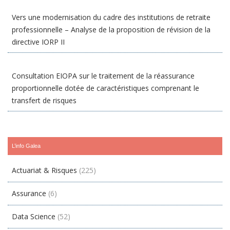
Vers une modernisation du cadre des institutions de retraite
professionnelle – Analyse de la proposition de révision de la
directive IORP II
Consultation EIOPA sur le traitement de la réassurance
proportionnelle dotée de caractéristiques comprenant le
transfert de risques
L’info Galea
Actuariat & Risques
(225)
Assurance
(6)
Data Science
(52)