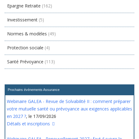
Epargne Retraite
(162)
Investissement
(5)
Normes & modèles
(49)
Protection sociale
(4)
Santé Prévoyance
(113)
Prochains événements Assurance
Webinaire GALEA - Revue de Solvabilité II : comment préparer
votre mutuelle santé ou prévoyance aux exigences applicables
en 2027 ?
, le 17/09/2026
Détails et inscriptions
Webinaire GALEA - Renouvellement 2027 : faut-il suivre le