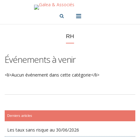
Skip
to
Menu
content
RH
Événements à venir
<li>Aucun événement dans cette catégorie</li>
Derniers articles
Les taux sans risque au 30/06/2026