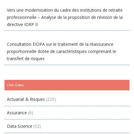
Vers une modernisation du cadre des institutions de retraite
professionnelle – Analyse de la proposition de révision de la
directive IORP II
Consultation EIOPA sur le traitement de la réassurance
proportionnelle dotée de caractéristiques comprenant le
transfert de risques
L’info Galea
Actuariat & Risques
(225)
Assurance
(6)
Data Science
(52)