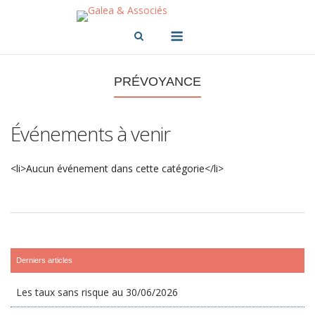
Skip
to
Menu
content
PRÉVOYANCE
Événements à venir
<li>Aucun événement dans cette catégorie</li>
Derniers articles
Les taux sans risque au 30/06/2026