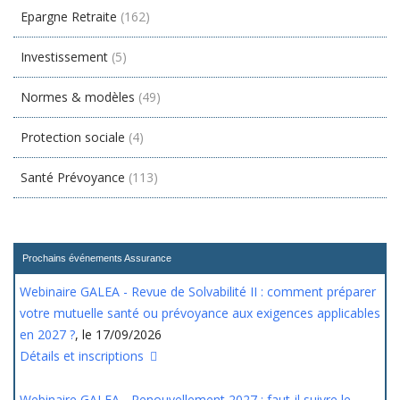
Epargne Retraite
(162)
Investissement
(5)
Normes & modèles
(49)
Protection sociale
(4)
Santé Prévoyance
(113)
Prochains événements Assurance
Webinaire GALEA - Revue de Solvabilité II : comment préparer
votre mutuelle santé ou prévoyance aux exigences applicables
en 2027 ?
, le 17/09/2026
Détails et inscriptions
Webinaire GALEA - Renouvellement 2027 : faut-il suivre le