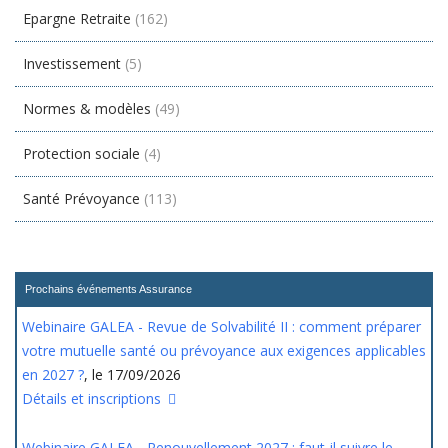
Epargne Retraite
(162)
Investissement
(5)
Normes & modèles
(49)
Protection sociale
(4)
Santé Prévoyance
(113)
Prochains événements Assurance
Webinaire GALEA - Revue de Solvabilité II : comment préparer
votre mutuelle santé ou prévoyance aux exigences applicables
en 2027 ?
, le 17/09/2026
Détails et inscriptions
Webinaire GALEA - Renouvellement 2027 : faut-il suivre le