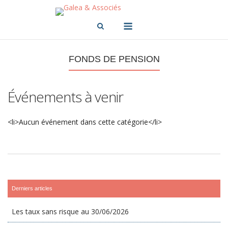
Skip
to
Menu
content
FONDS DE PENSION
Événements à venir
<li>Aucun événement dans cette catégorie</li>
Derniers articles
Les taux sans risque au 30/06/2026