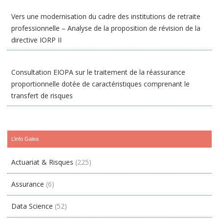
Vers une modernisation du cadre des institutions de retraite
professionnelle – Analyse de la proposition de révision de la
directive IORP II
Consultation EIOPA sur le traitement de la réassurance
proportionnelle dotée de caractéristiques comprenant le
transfert de risques
L’info Galea
Actuariat & Risques
(225)
Assurance
(6)
Data Science
(52)