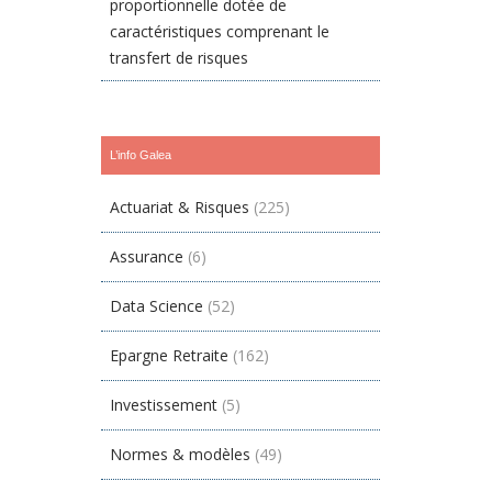
proportionnelle dotée de
caractéristiques comprenant le
transfert de risques
L’info Galea
Actuariat & Risques
(225)
Assurance
(6)
Data Science
(52)
Epargne Retraite
(162)
Investissement
(5)
Normes & modèles
(49)