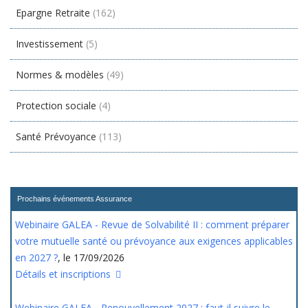
Epargne Retraite
(162)
Investissement
(5)
Normes & modèles
(49)
Protection sociale
(4)
Santé Prévoyance
(113)
Prochains événements Assurance
Webinaire GALEA - Revue de Solvabilité II : comment préparer
votre mutuelle santé ou prévoyance aux exigences applicables
en 2027 ?
, le 17/09/2026
Détails et inscriptions
Webinaire GALEA - Renouvellement 2027 : faut-il suivre le