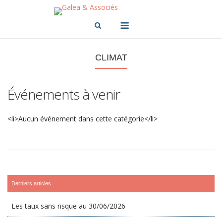
Skip
to
Menu
content
CLIMAT
Événements à venir
<li>Aucun événement dans cette catégorie</li>
Derniers articles
Les taux sans risque au 30/06/2026