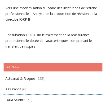
Vers une modernisation du cadre des institutions de retraite
professionnelle – Analyse de la proposition de révision de la
directive IORP II
Consultation EIOPA sur le traitement de la réassurance
proportionnelle dotée de caractéristiques comprenant le
transfert de risques
L’info Galea
Actuariat & Risques
(225)
Assurance
(6)
Data Science
(52)