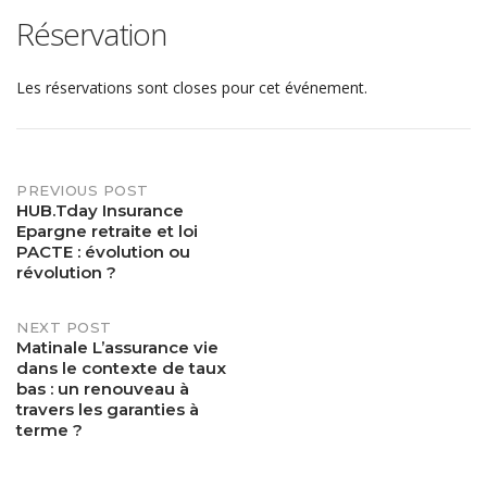
Réservation
Les réservations sont closes pour cet événement.
PREVIOUS POST
Post
HUB.Tday Insurance
Epargne retraite et loi
navigation
PACTE : évolution ou
révolution ?
NEXT POST
Matinale L’assurance vie
dans le contexte de taux
bas : un renouveau à
travers les garanties à
terme ?