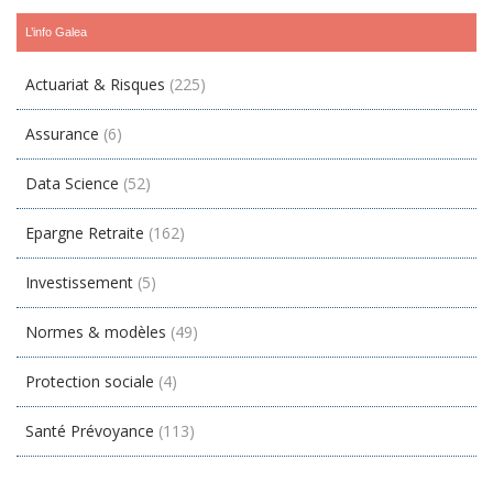
L’info Galea
Actuariat & Risques
(225)
Assurance
(6)
Data Science
(52)
Epargne Retraite
(162)
Investissement
(5)
Normes & modèles
(49)
Protection sociale
(4)
Santé Prévoyance
(113)