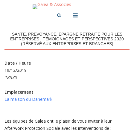
Skip
to
Menu
content
SANTÉ, PRÉVOYANCE, EPARGNE RETRAITE POUR LES
ENTREPRISES : TÉMOIGNAGES ET PERSPECTIVES 2020
(RÉSERVÉ AUX ENTREPRISES ET BRANCHES)
Date / Heure
19/12/2019
18h30
Emplacement
La maison du Danemark
Les équipes de Galea ont le plaisir de vous inviter à leur
Afterwork Protection Sociale avec les interventions de :