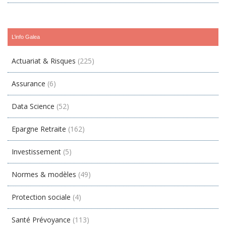
L’info Galea
Actuariat & Risques
(225)
Assurance
(6)
Data Science
(52)
Epargne Retraite
(162)
Investissement
(5)
Normes & modèles
(49)
Protection sociale
(4)
Santé Prévoyance
(113)