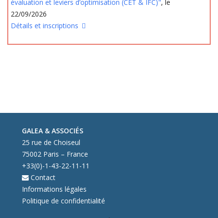
évaluation et leviers d’optimisation (CET & IFC)"
, le
22/09/2026
Détails et inscriptions
GALEA & ASSOCIÉS
25 rue de Choiseul
75002 Paris – France
+33(0)-1-43-22-11-11
Contact
Informations légales
Politique de confidentialité