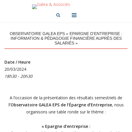
Skip
to
Menu
content
OBSERVATOIRE GALEA EPS « EPARGNE D’ENTREPRISE :
INFORMATION & PÉDAGOGIE FINANCIÈRE AUPRÈS DES
SALARIÉS »
Date / Heure
20/03/2024
18h30 - 20h30
A l’occasion de la présentation des résultats semestriels de
l’
O
bservatoire GALEA EPS de l’Épargne d’Entreprise
, nous
organisons une table ronde sur le thème :
« Epargne d’entreprise :