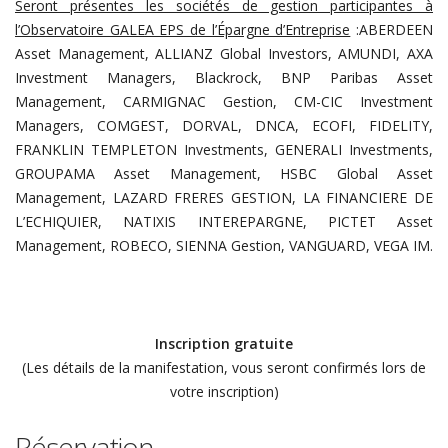
Seront présentes les sociétés de gestion participantes à
l’Observatoire GALEA EPS de l’Épargne d’Entreprise
:ABERDEEN
Asset Management, ALLIANZ Global Investors, AMUNDI, AXA
Investment Managers, Blackrock, BNP Paribas Asset
Management, CARMIGNAC Gestion, CM-CIC Investment
Managers, COMGEST, DORVAL, DNCA, ECOFI, FIDELITY,
FRANKLIN TEMPLETON Investments, GENERALI Investments,
GROUPAMA Asset Management, HSBC Global Asset
Management, LAZARD FRERES GESTION, LA FINANCIERE DE
L’ECHIQUIER, NATIXIS INTEREPARGNE, PICTET Asset
Management, ROBECO, SIENNA Gestion, VANGUARD, VEGA IM.
Inscription gratuite
(Les détails de la manifestation, vous seront confirmés lors de
votre inscription)
Réservation