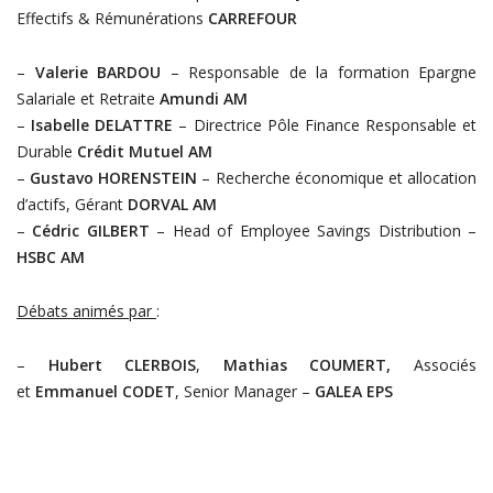
Effectifs & Rémunérations
CARREFOUR
–
Valerie BARDOU
– Responsable de la formation Epargne
Salariale et Retraite
Amundi AM
–
Isabelle DELATTRE
– Directrice Pôle Finance Responsable et
Durable
Crédit Mutuel AM
–
Gustavo HORENSTEIN
– Recherche économique et allocation
d’actifs, Gérant
DORVAL AM
–
Cédric GILBERT
– Head of Employee Savings Distribution –
HSBC AM
Débats animés par
:
–
Hubert
CLERBOIS
,
Mathias COUMERT,
Associés
et
Emmanuel CODET
, Senior Manager –
GALEA EPS