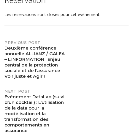
Les réservations sont closes pour cet événement.
PREVIOUS POST
Post
Deuxième conférence
annuelle ALLIANZ / GALEA
navigation
– L’INFORMATION : Enjeu
central de la protection
sociale et de l’assurance
Voir juste et Agir !
NEXT POST
Evénement DataLab (suivi
d’un cocktail) : L’utilisation
de la data pour la
modélisation et la
transformation des
comportements en
assurance